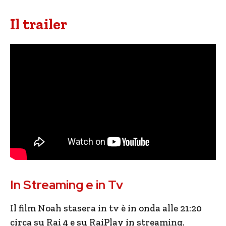
Il trailer
In Streaming e in Tv
Il film Noah stasera in tv è in onda alle 21:20
circa su Rai 4 e su RaiPlay in streaming.