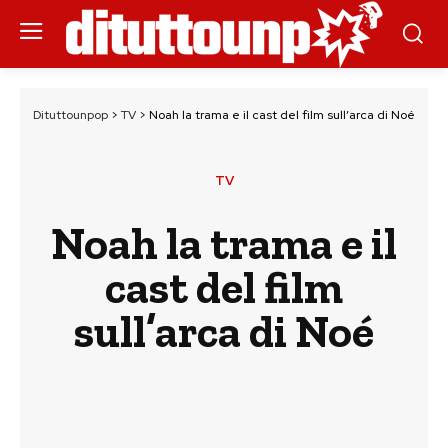
Dituttounpop
>
TV
>
Noah la trama e il cast del film sull’arca di Noé
TV
Noah la trama e il
cast del film
sull’arca di Noé