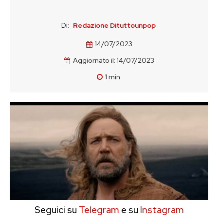
Di:
Redazione Dituttounpop
14/07/2023
Aggiornato il:
14/07/2023
1
min.
Seguici su
Telegram
e su
Instagram