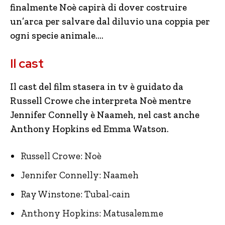
finalmente Noè capirà di dover costruire
un’arca per salvare dal diluvio una coppia per
ogni specie animale….
Il cast
Il cast del film stasera in tv è guidato da
Russell Crowe che interpreta Noè mentre
Jennifer Connelly è Naameh, nel cast anche
Anthony Hopkins ed Emma Watson.
Russell Crowe: Noè
Jennifer Connelly: Naameh
Ray Winstone: Tubal-cain
Anthony Hopkins: Matusalemme