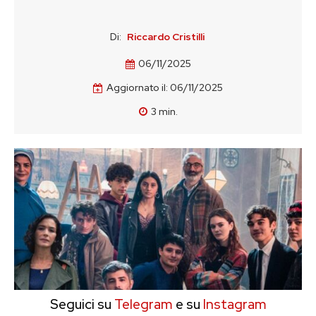
Di:
Riccardo Cristilli
06/11/2025
Aggiornato il:
06/11/2025
3
min.
Seguici su
Telegram
e su
Instagram