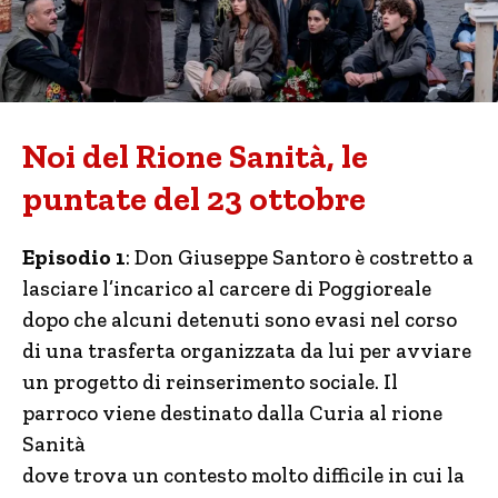
Noi del Rione Sanità, le
puntate del 23 ottobre
Episodio 1
: Don Giuseppe Santoro è costretto a
lasciare l’incarico al carcere di Poggioreale
dopo che alcuni detenuti sono evasi nel corso
di una trasferta organizzata da lui per avviare
un progetto di reinserimento sociale. Il
parroco viene destinato dalla Curia al rione
Sanità
dove trova un contesto molto difficile in cui la