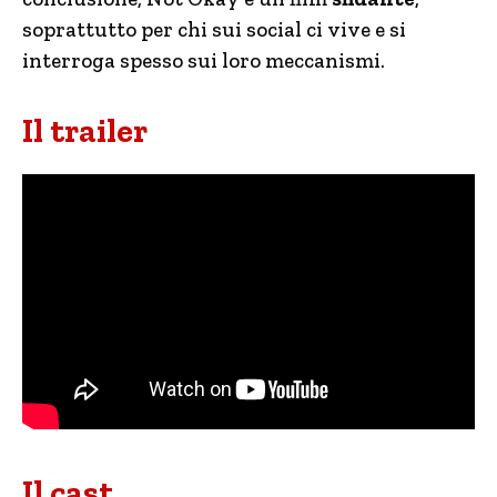
soprattutto per chi sui social ci vive e si
interroga spesso sui loro meccanismi.
Il trailer
Il cast