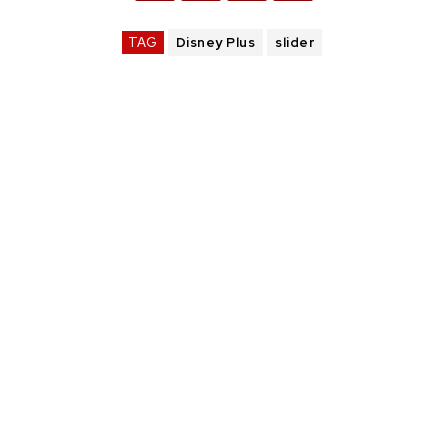
TAG
Disney Plus
slider