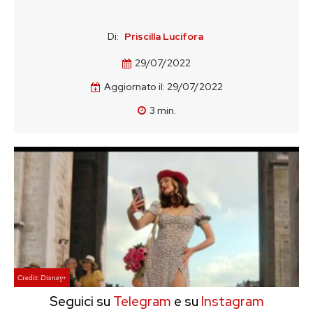
Di:
Priscilla Lucifora
29/07/2022
Aggiornato il:
29/07/2022
3
min.
Credit: Disney+
Seguici su
Telegram
e su
Instagram