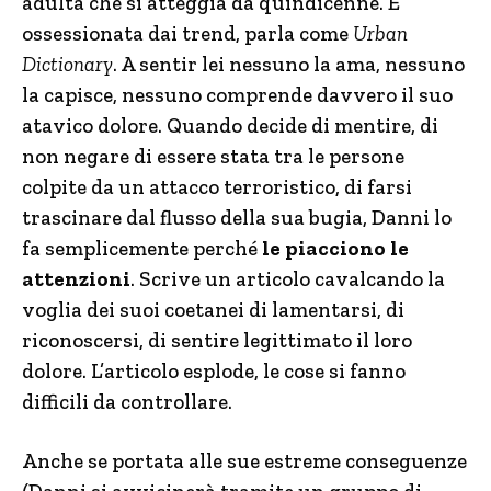
adulta che si atteggia da quindicenne. É
ossessionata dai trend, parla come
Urban
Dictionary
. A sentir lei nessuno la ama, nessuno
la capisce, nessuno comprende davvero il suo
atavico dolore. Quando decide di mentire, di
non negare di essere stata tra le persone
colpite da un attacco terroristico, di farsi
trascinare dal flusso della sua bugia, Danni lo
fa semplicemente perché
le piacciono le
attenzioni
. Scrive un articolo cavalcando la
voglia dei suoi coetanei di lamentarsi, di
riconoscersi, di sentire legittimato il loro
dolore. L’articolo esplode, le cose si fanno
difficili da controllare.
Anche se portata alle sue estreme conseguenze