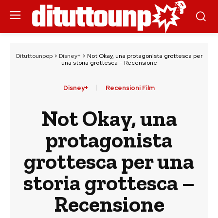
Dituttounpop
>
Disney+
>
Not Okay, una protagonista grottesca per
una storia grottesca – Recensione
Disney+
Recensioni Film
Not Okay, una
protagonista
grottesca per una
storia grottesca –
Recensione