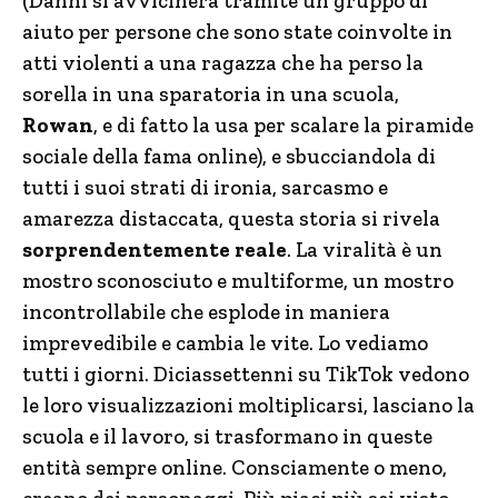
(Danni si avvicinerà tramite un gruppo di
aiuto per persone che sono state coinvolte in
atti violenti a una ragazza che ha perso la
sorella in una sparatoria in una scuola,
Rowan
, e di fatto la usa per scalare la piramide
sociale della fama online), e sbucciandola di
tutti i suoi strati di ironia, sarcasmo e
amarezza distaccata, questa storia si rivela
sorprendentemente reale
. La viralità è un
mostro sconosciuto e multiforme, un mostro
incontrollabile che esplode in maniera
imprevedibile e cambia le vite. Lo vediamo
tutti i giorni. Diciassettenni su TikTok vedono
le loro visualizzazioni moltiplicarsi, lasciano la
scuola e il lavoro, si trasformano in queste
entità sempre online. Consciamente o meno,