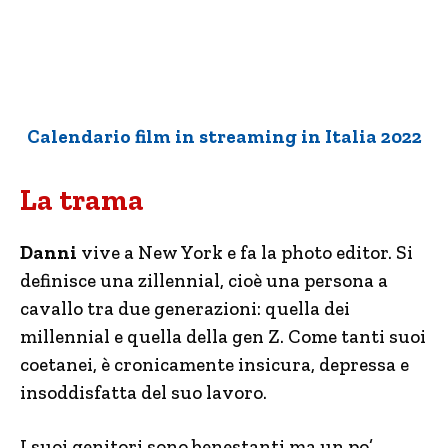
Calendario film in streaming in Italia 2022
La trama
Danni
vive a New York e fa la photo editor. Si
definisce una zillennial, cioè una persona a
cavallo tra due generazioni: quella dei
millennial e quella della gen Z. Come tanti suoi
coetanei, è cronicamente insicura, depressa e
insoddisfatta del suo lavoro.
I suoi genitori sono benestanti ma un po’