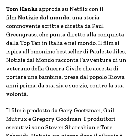
Tom Hanks
approda su Netflix con il
film
Notizie dal mondo
, una storia
commovente scritta e diretta da Paul
Greengrass, che punta diretto alla conquista
della Top Ten in Italia e nel mondo. Il film si
ispira all’omonimo bestseller di Paulette Jiles,
Notizie dal Mondo racconta l’avventura di un
veterano della Guerra Civile che accetta di
portare una bambina, presa dal popolo Kiowa
anni prima, da sua zia e suo zio, contro la sua
volontà.
Il film è prodotto da Gary Goetzman, Gail
Mutrux e Gregory Goodman. I produttori
esecutivi sono Steven Shareshian e Tore
Schmidt. Notizie, un giorno dopo il rilascio è