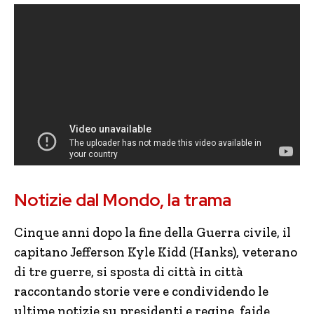
Notizie dal Mondo, la trama
Cinque anni dopo la fine della Guerra civile, il
capitano Jefferson Kyle Kidd (Hanks), veterano
di tre guerre, si sposta di città in città
raccontando storie vere e condividendo le
ultime notizie su presidenti e regine, faide