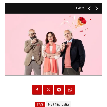
1
di 11
TAG
Netflix Italia