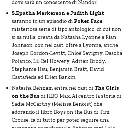
dove sarà un conoscente di Nandor.
S.Epatha Merkerson e Judith Light
saranno in un episodio di
Poker Face
misteriosa serie di tipo antologico, di cui non
si sa nulla, creata da Natasha Lyonne e Rian
Johnson, con nel cast, oltre a Lyonne, anche
Joseph Gordon-Levitt, Chloë Sevigny, Dascha
Polanco, Lil Rel Howery, Adrien Brody,
Stephanie Hsu, Benjamin Bratt, David
Castañeda ed Ellen Barkin.
Natasha Behnam entra nel cast di
The Girls
on the Bus
di HBO Max. Al centro la storia di
Sadie McCarthy (Melissa Benoist) che
adorando il libro Boys on the Bus di Tim
Crouse, fa di tutto per poter seguire una
campagna presidenziale. Behnam sarà Lola