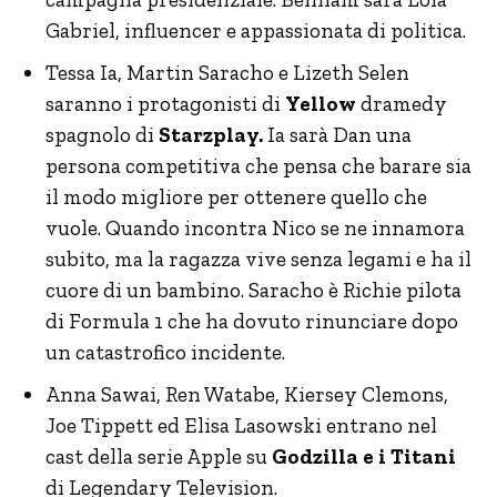
Gabriel, influencer e appassionata di politica.
Tessa Ia, Martin Saracho e Lizeth Selen
saranno i protagonisti di
Yellow
dramedy
spagnolo di
Starzplay.
Ia sarà Dan una
persona competitiva che pensa che barare sia
il modo migliore per ottenere quello che
vuole. Quando incontra Nico se ne innamora
subito, ma la ragazza vive senza legami e ha il
cuore di un bambino. Saracho è Richie pilota
di Formula 1 che ha dovuto rinunciare dopo
un catastrofico incidente.
Anna Sawai, Ren Watabe, Kiersey Clemons,
Joe Tippett ed Elisa Lasowski entrano nel
cast della serie Apple su
Godzilla e i Titani
di Legendary Television.