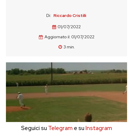
Di:
Riccardo Cristilli
01/07/2022
Aggiornato il:
01/07/2022
3
min.
Seguici su
Telegram
e su
Instagram