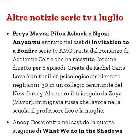
Altre notizie serie tv 1 luglio
Freya Mavor, Pilou Asbaek e Ngozi
Anyanwu
entrano nel cast di
Invitation to
a Bonfire
serie tv AMC tratta dal romanzo di
Adrienne Celt e che ha ricevuto l’ordine
diretto per 6 episodi. Creata da Rachel Caris
Love è un thriller psicologico ambientato
negli anni ’30 in un collegio femminile del
New Jersey. Al centro il triangolo da Zoya
(Mavor), immigrata russa che lavora nella
scuola, il professore Leo e la moglie.
Anoop Desai entra nel cast della quarta
stagione di
What We do in the Shadows
,