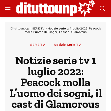
Dituttounpop
>
SERIE TV
>
Notizie serie tv 1 luglio 2022: Peacock
molla L’uomo dei sogni, il cast di Glamorous
SERIE TV
Notizie Serie TV
Notizie serie tv 1
luglio 2022:
Peacock molla
L’uomo dei sogni, il
cast di Glamorous