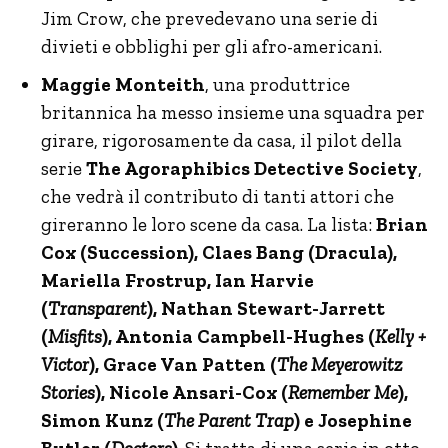
Jim Crow, che prevedevano una serie di
divieti e obblighi per gli afro-americani.
Maggie Monteith
, una produttrice
britannica ha messo insieme una squadra per
girare, rigorosamente da casa, il pilot della
serie
The Agoraphibics Detective Society
,
che vedrà il contributo di tanti attori che
gireranno le loro scene da casa. La lista:
Brian
Cox (Succession), Claes Bang (Dracula),
Mariella Frostrup, Ian Harvie
(
Transparent
), Nathan Stewart-Jarrett
(
Misfits
), Antonia Campbell-Hughes (
Kelly +
Victor
), Grace Van Patten (
The Meyerowitz
Stories
), Nicole Ansari-Cox (
Remember Me
),
Simon Kunz (
The Parent Trap
) e Josephine