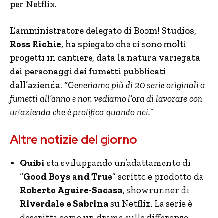
per Netflix.
L’amministratore delegato di Boom! Studios,
Ross Richie
, ha spiegato che ci sono molti
progetti in cantiere, data la natura variegata
dei personaggi dei fumetti pubblicati
dall’azienda. “G
eneriamo più di 20 serie originali a
fumetti all’anno e non vediamo l’ora di lavorare con
un’azienda che è prolifica quando noi.
”
Altre notizie del giorno
Quibi
sta sviluppando un’adattamento di
“
Good Boys and True
” scritto e prodotto da
Roberto Aguire-Sacasa
, showrunner di
Riverdale e Sabrina
su Netflix. La serie è
descritta come un drama sulle differenze