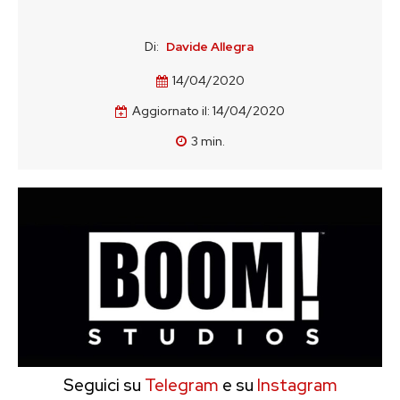
Di:
Davide Allegra
14/04/2020
Aggiornato il:
14/04/2020
3
min.
Seguici su
Telegram
e su
Instagram