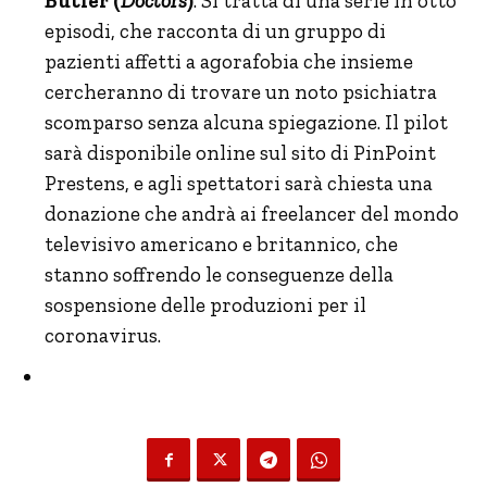
Butler (
Doctors
)
. Si tratta di una serie in otto
episodi, che racconta di un gruppo di
pazienti affetti a agorafobia che insieme
cercheranno di trovare un noto psichiatra
scomparso senza alcuna spiegazione. Il pilot
sarà disponibile online sul sito di PinPoint
Prestens, e agli spettatori sarà chiesta una
donazione che andrà ai freelancer del mondo
televisivo americano e britannico, che
stanno soffrendo le conseguenze della
sospensione delle produzioni per il
coronavirus.