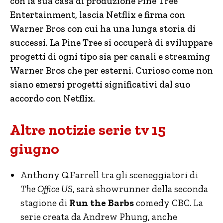
con la sua casa di produzione Pine Tree
Entertainment, lascia Netflix e firma con
Warner Bros con cui ha una lunga storia di
successi. La Pine Tree si occuperà di sviluppare
progetti di ogni tipo sia per canali e streaming
Warner Bros che per esterni. Curioso come non
siano emersi progetti significativi dal suo
accordo con Netflix.
Altre notizie serie tv 15
giugno
Anthony Q.Farrell tra gli sceneggiatori di
The Office US
, sarà showrunner della seconda
stagione di
Run the Barbs
comedy CBC. La
serie creata da Andrew Phung, anche