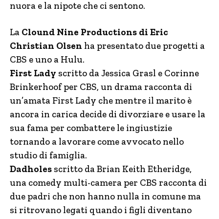
nuora e la nipote che ci sentono.
La
Clound Nine Productions di Eric
Christian Olsen
ha presentato due progetti a
CBS e uno a Hulu.
First Lady
scritto da Jessica Grasl e Corinne
Brinkerhoof per CBS, un drama racconta di
un’amata First Lady che mentre il marito è
ancora in carica decide di divorziare e usare la
sua fama per combattere le ingiustizie
tornando a lavorare come avvocato nello
studio di famiglia.
Dadholes
scritto da Brian Keith Etheridge,
una comedy multi-camera per CBS racconta di
due padri che non hanno nulla in comune ma
si ritrovano legati quando i figli diventano