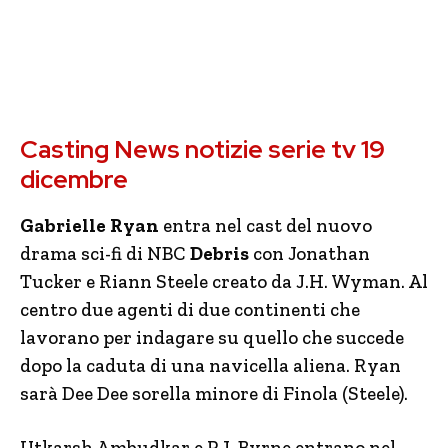
Casting News notizie serie tv 19
dicembre
Gabrielle Ryan
entra nel cast del nuovo
drama sci-fi di NBC
Debris
con Jonathan
Tucker e Riann Steele creato da J.H. Wyman. Al
centro due agenti di due continenti che
lavorano per indagare su quello che succede
dopo la caduta di una navicella aliena. Ryan
sarà Dee Dee sorella minore di Finola (Steele).
Utkarsh Ambudkar e P.J. Byrne entrano nel