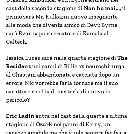
cast della seconda stagione di
Non ho mai…,
il
primo sarà Mr. Kulkarni nuovo insegnante
alla moda che diventa amico di Devi; Byrne
sarà Evan capo ricercatore di Kamala al
Caltech.
Jessica Lucas sarà nella quarta stagione di
The
Resident
nei panni di Billie ex neurochirurga
al Chastain abbandonata e cacciata dopo un
errore. Nic vorrebbe farla tornare ma il suo
carattere rischia di metterla di nuovo in
pericolo?
Eric Ladin
entra nel cast della quarta e ultima
stagione di
Ozark
nei panni di Kerry, un
ragazzo amabile ma che vuole sempre far festa