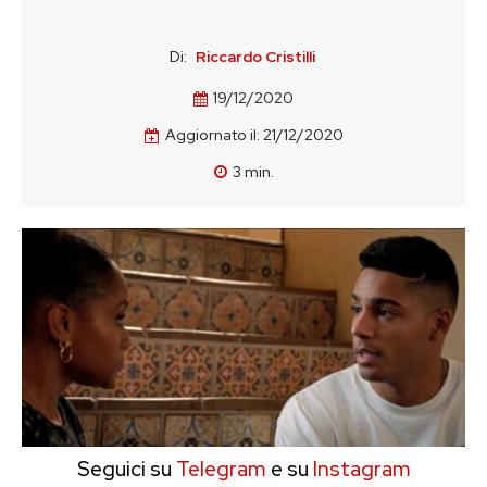
Di:
Riccardo Cristilli
19/12/2020
Aggiornato il:
21/12/2020
3
min.
Seguici su
Telegram
e su
Instagram