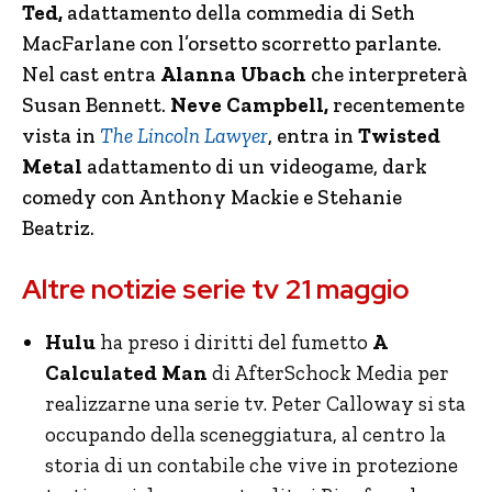
Ted,
adattamento della commedia di Seth
MacFarlane con l’orsetto scorretto parlante.
Nel cast entra
Alanna Ubach
che interpreterà
Susan Bennett.
Neve Campbell,
recentemente
vista in
The Lincoln Lawyer
, entra in
Twisted
Metal
adattamento di un videogame, dark
comedy con Anthony Mackie e Stehanie
Beatriz.
Altre notizie serie tv 21 maggio
Hulu
ha preso i diritti del fumetto
A
Calculated Man
di AfterSchock Media per
realizzarne una serie tv. Peter Calloway si sta
occupando della sceneggiatura, al centro la
storia di un contabile che vive in protezione