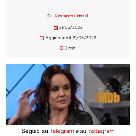
Di:
Riccardo Cristilli
21/05/2022
Aggiornato il:
21/05/2022
2
min.
Seguici su
Telegram
e su
Instagram