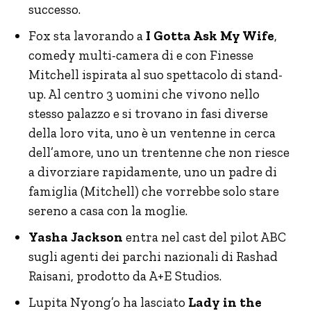
successo.
Fox sta lavorando a
I Gotta Ask My Wife
,
comedy multi-camera di e con Finesse
Mitchell ispirata al suo spettacolo di stand-
up. Al centro 3 uomini che vivono nello
stesso palazzo e si trovano in fasi diverse
della loro vita, uno è un ventenne in cerca
dell’amore, uno un trentenne che non riesce
a divorziare rapidamente, uno un padre di
famiglia (Mitchell) che vorrebbe solo stare
sereno a casa con la moglie.
Yasha Jackson
entra nel cast del pilot ABC
sugli agenti dei parchi nazionali di Rashad
Raisani, prodotto da A+E Studios.
Lupita Nyong’o ha lasciato
Lady in the