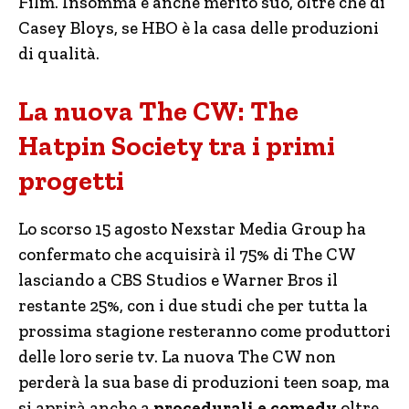
Film. Insomma è anche merito suo, oltre che di
Casey Bloys, se HBO è la casa delle produzioni
di qualità.
La nuova The CW: The
Hatpin Society tra i primi
progetti
Lo scorso 15 agosto Nexstar Media Group ha
confermato che acquisirà il 75% di The CW
lasciando a CBS Studios e Warner Bros il
restante 25%, con i due studi che per tutta la
prossima stagione resteranno come produttori
delle loro serie tv. La nuova The CW non
perderà la sua base di produzioni teen soap, ma
si aprirà anche a
procedurali e comedy
oltre