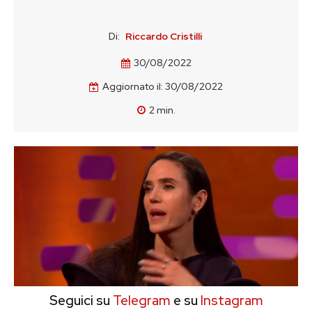
Di:
Riccardo Cristilli
30/08/2022
Aggiornato il:
30/08/2022
2
min.
Seguici su
Telegram
e su
Instagram