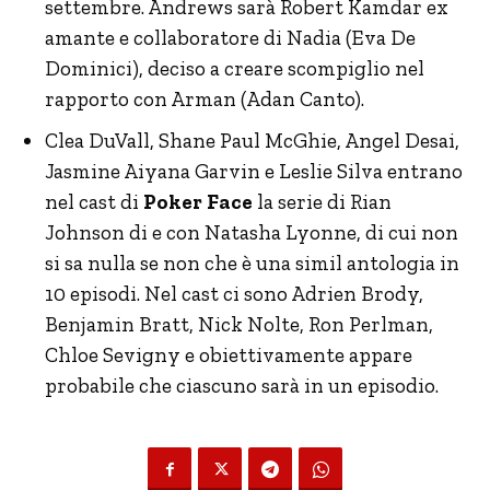
settembre. Andrews sarà Robert Kamdar ex
amante e collaboratore di Nadia (Eva De
Dominici), deciso a creare scompiglio nel
rapporto con Arman (Adan Canto).
Clea DuVall, Shane Paul McGhie, Angel Desai,
Jasmine Aiyana Garvin e Leslie Silva entrano
nel cast di
Poker Face
la serie di Rian
Johnson di e con Natasha Lyonne, di cui non
si sa nulla se non che è una simil antologia in
10 episodi. Nel cast ci sono Adrien Brody,
Benjamin Bratt, Nick Nolte, Ron Perlman,
Chloe Sevigny e obiettivamente appare
probabile che ciascuno sarà in un episodio.