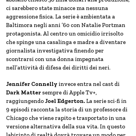
ci sarebbero state minacce ma nessuna
aggressione fisica. La serie è ambientata a
Baltimora negli anni ’60 con Natalie Portman
protagonista. Al centro un omicidio irrisolto
che spinge una casalinga e madre a diventare
giornalista investigativa finendo per
scontrarsi con una donna impegnata
nell’attività di difesa dei diritti dei neri.
Jennifer Connelly
invece entra nel cast di
Dark Matter
sempre di Apple Tv+,
raggiungendo
Joel Edgerton.
La serie sci-fi in
9 episodi racconta la storia di un professore di
Chicago che viene rapito e trasportato in una
versione alternativa della sua vita. In questo
labirinto di realtà dovrà trovare un modo per