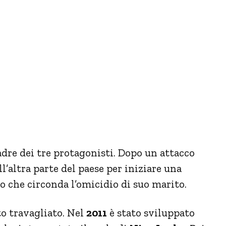
adre dei tre protagonisti. Dopo un attacco
l’altra parte del paese per iniziare una
ro che circonda l’omicidio di suo marito.
o travagliato. Nel
2011
è stato sviluppato