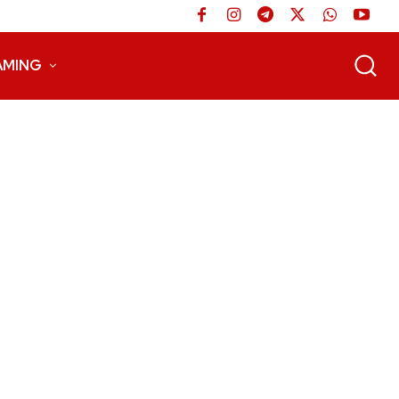
AMING