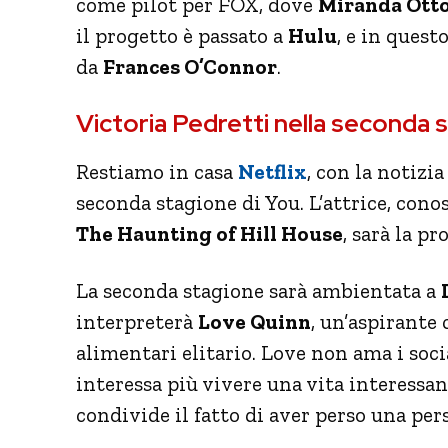
come pilot per FOX, dove
Miranda Ott
il progetto è passato a
Hulu
, e in quest
da
Frances O’Connor
.
Victoria Pedretti nella seconda 
Restiamo in casa
Netflix
, con la notizi
seconda stagione di You. L’attrice, conos
The Haunting of Hill House
, sarà la p
La seconda stagione sarà ambientata a
interpreterà
Love Quinn
, un’aspirante
alimentari elitario. Love non ama i soci
interessa più vivere una vita interessa
condivide il fatto di aver perso una per