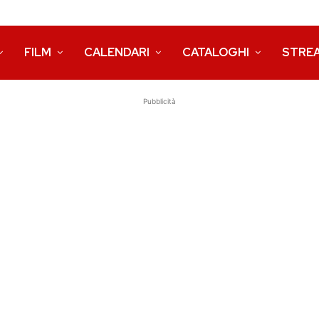
FILM
CALENDARI
CATALOGHI
STRE
Pubblicità