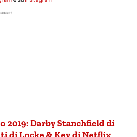
ubblicità
io 2019: Darby Stanchfield di
ti di Locke & Key di Netflix