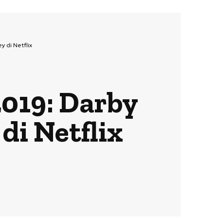
y di Netflix
2019: Darby
di Netflix