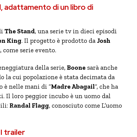
 adattamento di un libro di
di
The Stand
, una serie tv in dieci episodi
en King
. Il progetto è prodotto da
Josh
s
, come serie evento.
eneggiatura della serie,
Boone
sarà anche
 la cui popolazione è stata decimata da
o è nelle mani di “
Madre Abagail
“, che ha
i. Il loro peggior incubo è un uomo dal
ili:
Randal Flagg
, conosciuto come L’uomo
 trailer