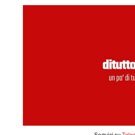
Seguici su
Tele