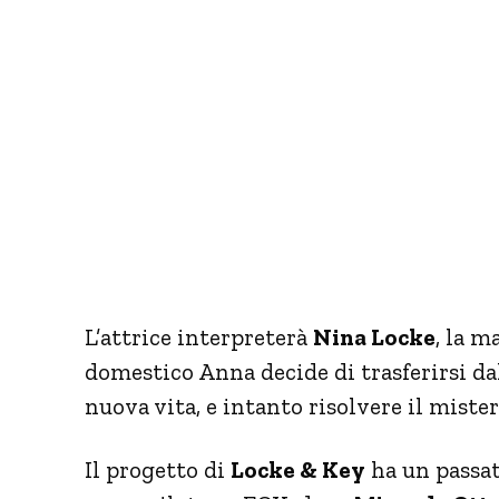
L’attrice interpreterà
Nina Locke
, la m
domestico Anna decide di trasferirsi dal
nuova vita, e intanto risolvere il miste
Il progetto di
Locke & Key
ha un passat