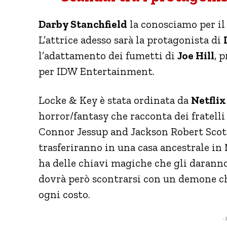
Darby Stanchfield
la conosciamo per il
L’attrice adesso sarà la protagonista di
l’adattamento dei fumetti di
Joe Hill
, 
per IDW Entertainment.
Locke & Key è stata ordinata da
Netflix
horror/fantasy che racconta dei fratell
Connor Jessup and Jackson Robert Scott)
trasferiranno in una casa ancestrale in 
ha delle chiavi magiche che gli daranno 
dovrà però scontrarsi con un demone che
ogni costo.
- 