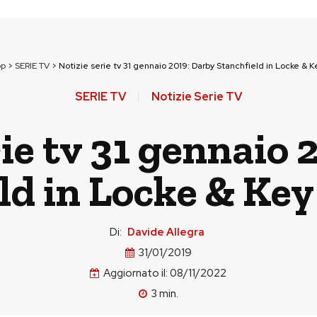
op
>
SERIE TV
>
Notizie serie tv 31 gennaio 2019: Darby Stanchfield in Locke & Ke
SERIE TV
Notizie Serie TV
rie tv 31 gennaio 
ld in Locke & Key 
Di:
Davide Allegra
31/01/2019
Aggiornato il:
08/11/2022
3
min.