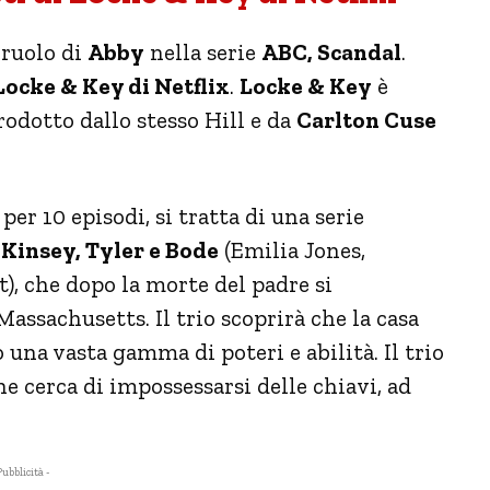
 ruolo di
Abby
nella serie
ABC, Scandal
.
Locke & Key di Netflix
.
Locke & Key
è
prodotto dallo stesso Hill e da
Carlton Cuse
per 10 episodi, si tratta di una serie
i
Kinsey, Tyler e Bode
(Emilia Jones,
, che dopo la morte del padre si
Massachusetts. Il trio scoprirà che la casa
una vasta gamma di poteri e abilità. Il trio
 cerca di impossessarsi delle chiavi, ad
Pubblicità -