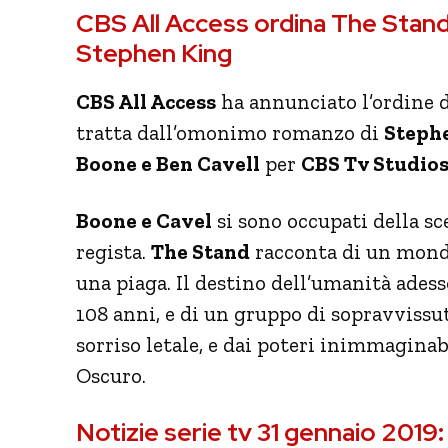
CBS All Access ordina The Stand,
Stephen King
CBS All Access
ha annunciato l’ordine 
tratta dall’omonimo romanzo di
Steph
Boone e Ben Cavell
per
CBS Tv Studio
Boone e Cavel
si sono occupati della sc
regista.
The Stand
racconta di un mondo
una piaga. Il destino dell’umanità adess
108 anni, e di un gruppo di sopravvissut
sorriso letale, e dai poteri inimmaginab
Oscuro.
Notizie serie tv 31 gennaio 2019: I