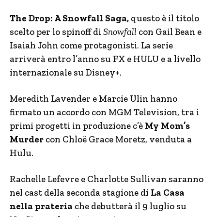
The Drop: A Snowfall Saga,
questo è il titolo
scelto per lo spinoff di
Snowfall
con Gail Bean e
Isaiah John come protagonisti. La serie
arriverà entro l’anno su FX e HULU e a livello
internazionale su Disney+.
Meredith Lavender e Marcie Ulin hanno
firmato un accordo con MGM Television, tra i
primi progetti in produzione c’è
My Mom’s
Murder
con Chloë Grace Moretz, venduta a
Hulu.
Rachelle Lefevre e Charlotte Sullivan saranno
nel cast della seconda stagione di
La Casa
nella prateria
che debutterà il 9 luglio su