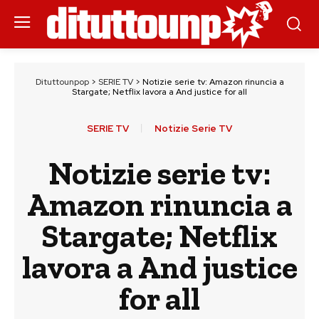
Dituttounpop
>
SERIE TV
>
Notizie serie tv: Amazon rinuncia a
Stargate; Netflix lavora a And justice for all
SERIE TV
Notizie Serie TV
Notizie serie tv:
Amazon rinuncia a
Stargate; Netflix
lavora a And justice
for all