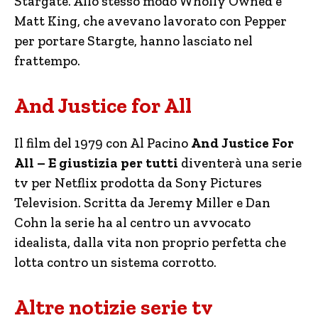
Stargate. Allo stesso modo Wholly Owned e
Matt King, che avevano lavorato con Pepper
per portare Stargte, hanno lasciato nel
frattempo.
And Justice for All
Il film del 1979 con Al Pacino
And Justice For
All – E giustizia per tutti
diventerà una serie
tv per Netflix prodotta da Sony Pictures
Television. Scritta da Jeremy Miller e Dan
Cohn la serie ha al centro un avvocato
idealista, dalla vita non proprio perfetta che
lotta contro un sistema corrotto.
Altre notizie serie tv