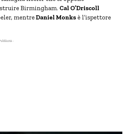
costruire Birmingham.
Cal O’Driscoll
eeler, mentre
Daniel Monks
è l’ispettore
Pubblicità -