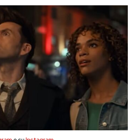
gram
e su
Instagram