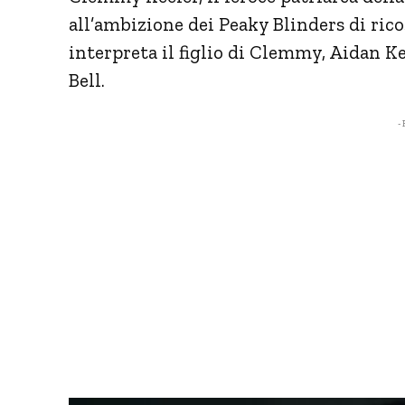
all’ambizione dei Peaky Blinders di ri
interpreta il figlio di Clemmy, Aidan K
Bell.
- 