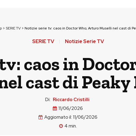
p
>
SERIE TV
>
Notizie serie tv: caos in Doctor Who; Arturo Muselli nel cast di P
SERIE TV
Notizie Serie TV
 tv: caos in Doct
nel cast di Peaky
Di:
Riccardo Cristilli
11/06/2026
Aggiornato il:
11/06/2026
4
min.