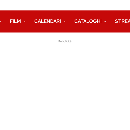
FILM
CALENDARI
CATALOGHI
STRE
Pubblicità