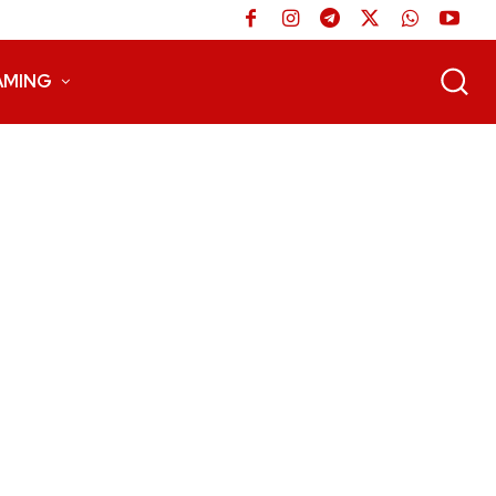
AMING