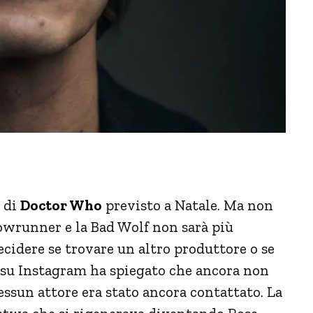
e di
Doctor Who
previsto a Natale. Ma non
howrunner e la Bad Wolf non sarà più
cidere se trovare un altro produttore o se
s su Instagram ha spiegato che ancora non
nessun attore era stato ancora contattato. La