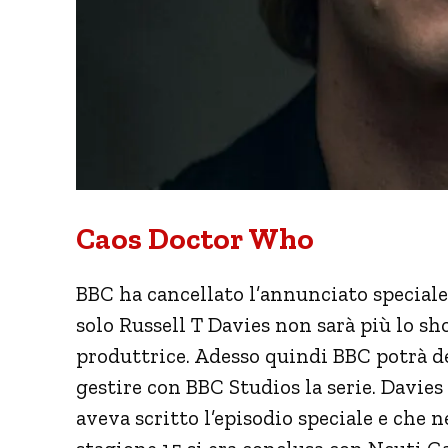
Caos Doctor Who
BBC ha cancellato l’annunciato special
solo Russell T Davies non sarà più lo s
produttrice. Adesso quindi BBC potrà de
gestire con BBC Studios la serie. Davie
aveva scritto l’episodio speciale e che 