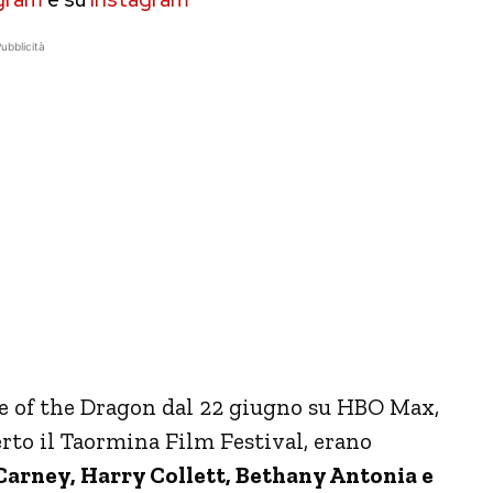
ubblicità
se of the Dragon dal 22 giugno su HBO Max,
rto il Taormina Film Festival, erano
arney, Harry Collett, Bethany Antonia e