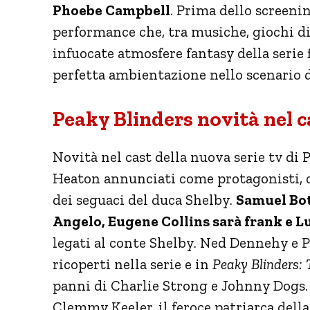
Phoebe Campbell
. Prima dello screeni
performance che, tra musiche, giochi di
infuocate atmosfere fantasy della serie
perfetta ambientazione nello scenario 
Peaky Blinders novità nel ca
Novità nel cast della nuova serie tv di 
Heaton annunciati come protagonisti, c
dei seguaci del duca Shelby.
Samuel Bot
Angelo, Eugene Collins sarà frank e 
legati al conte Shelby. Ned Dennehy e P
ricoperti nella serie e in
Peaky Blinders:
panni di Charlie Strong e Johnny Dogs
Clemmy Keeler, il feroce patriarca dell