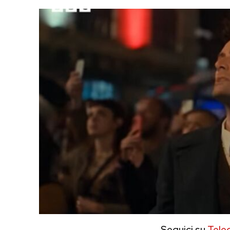
Seguici su
Tele