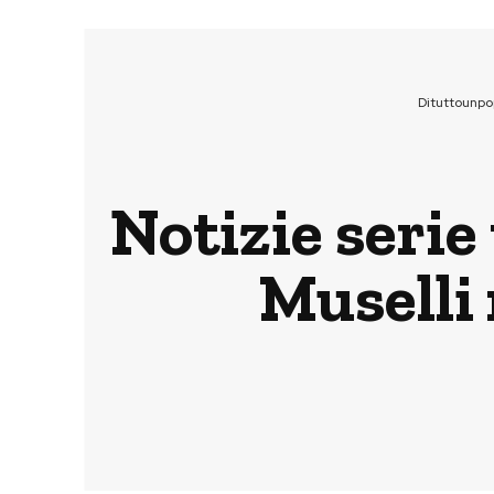
Dituttounpo
Notizie serie
Muselli 