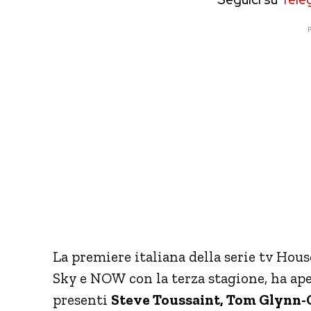
P
La premiere italiana della serie tv Hou
Sky e NOW con la terza stagione, ha ape
presenti
Steve Toussaint, Tom Glynn-C