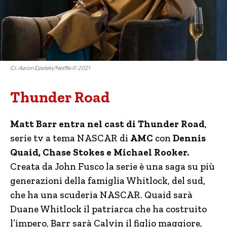
Cr. Aaron Epstein/Netflix © 2021
Thunder Road
Matt Barr entra nel cast di Thunder Road
,
serie tv a tema NASCAR di
AMC
con
Dennis
Quaid, Chase Stokes e Michael Rooker.
Creata da John Fusco la serie è una saga su più
generazioni della famiglia Whitlock, del sud,
che ha una scuderia NASCAR. Quaid sarà
Duane Whitlock il patriarca che ha costruito
l’impero, Barr sarà Calvin il figlio maggiore,