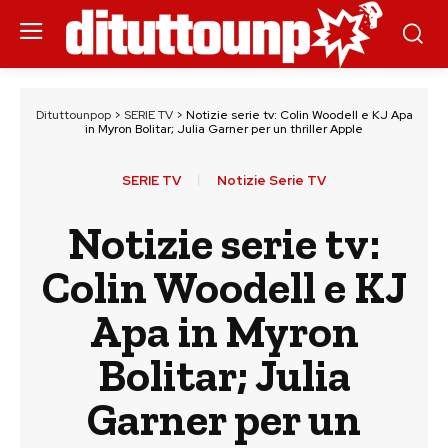
Dituttounpop
>
SERIE TV
>
Notizie serie tv: Colin Woodell e KJ Apa
in Myron Bolitar; Julia Garner per un thriller Apple
SERIE TV
Notizie Serie TV
Notizie serie tv:
Colin Woodell e KJ
Apa in Myron
Bolitar; Julia
Garner per un