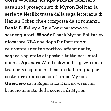
Colin Woodell, KJ Apa e Diane Guerrero
saranno i protagonisti di
Myron Bolitar la
serie tv Netflix
tratta dalla saga letteraria di
Harlan Coben che è composta da 12 romanzi.
David E. Kelley e Kyle Long saranno co-
sceneggiatori.
Woodell
sarà Myron Bolitar ex
giocatore NBA che dopo l’infortunio si
reinventa agente sportivo, affascinante,
sagace e spietato disposto a tutto per i suoi
clienti.
Apa
sarà Win Lockwood ragazzo nato
tra i privilegi che ha lasciato la famiglia per
costruire qualcosa con l’amico Myron;
Guerrero
sarà Esperanza Diaz ex wrestler
braccio armato della società di Myron.
- Pubblicità -