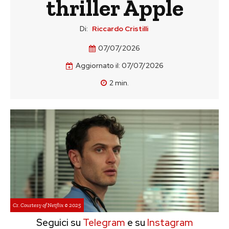
thriller Apple
Di:
Riccardo Cristilli
07/07/2026
Aggiornato il:
07/07/2026
2
min.
Cr. Courtesy of Netflix © 2025
Seguici su
Telegram
e su
Instagram