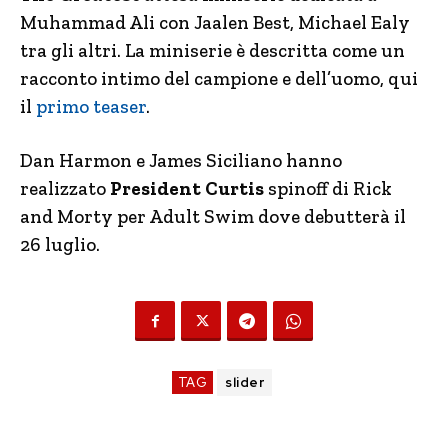
Muhammad Ali con Jaalen Best, Michael Ealy
tra gli altri. La miniserie è descritta come un
racconto intimo del campione e dell’uomo, qui
il
primo teaser
.
Dan Harmon e James Siciliano hanno
realizzato
President Curtis
spinoff di Rick
and Morty per Adult Swim dove debutterà il
26 luglio.
TAG
slider