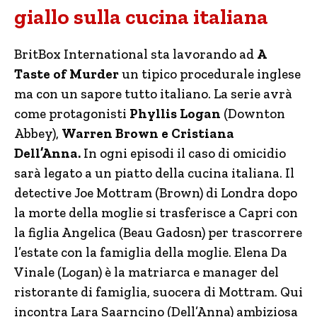
giallo sulla cucina italiana
BritBox International sta lavorando ad
A
Taste of Murder
un tipico procedurale inglese
ma con un sapore tutto italiano. La serie avrà
come protagonisti
Phyllis Logan
(Downton
Abbey),
Warren Brown e Cristiana
Dell’Anna.
In ogni episodi il caso di omicidio
sarà legato a un piatto della cucina italiana. Il
detective Joe Mottram (Brown) di Londra dopo
la morte della moglie si trasferisce a Capri con
la figlia Angelica (Beau Gadosn) per trascorrere
l’estate con la famiglia della moglie. Elena Da
Vinale (Logan) è la matriarca e manager del
ristorante di famiglia, suocera di Mottram. Qui
incontra Lara Saarncino (Dell’Anna) ambiziosa