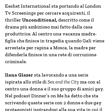
Keshet International sta portando al London
Tv Screenings per cercare acquirenti, il
thriller
Unconditional,
descritto come il
drama più ambizioso mai fatto dalla casa
produttrice. Al centro una vacanza madre-
figlia che finisce in tragedia quando Gali viene
arrestata per rapina a Mosca, la madre per
difenderla finisce in una rete di corruzione
criminale.
Ilana Glazer
sta lavorando a una serie
ispirata allo stile di
Sex and the City
ma con al
centro una donna e il suo gruppo di amici gay.
Nel podcast Dinner’s on Me ha detto che sta
scrivendo questa serie con 2 donne e due gay
protagonisti ispirandosi alla sua vita in cui il