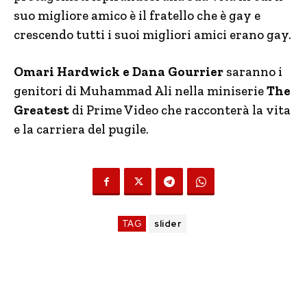
suo migliore amico è il fratello che è gay e
crescendo tutti i suoi migliori amici erano gay.
Omari Hardwick e Dana Gourrier
saranno i
genitori di Muhammad Ali nella miniserie
The
Greatest
di Prime Video che racconterà la vita
e la carriera del pugile.
TAG
slider