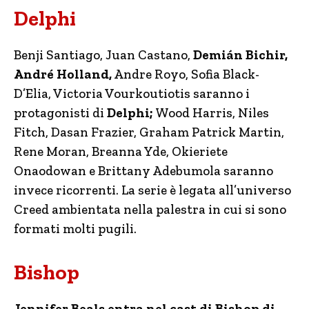
Delphi
Benji Santiago, Juan Castano,
Demián Bichir,
André Holland,
Andre Royo, Sofia Black-
D’Elia, Victoria Vourkoutiotis saranno i
protagonisti di
Delphi;
Wood Harris, Niles
Fitch, Dasan Frazier, Graham Patrick Martin,
Rene Moran, Breanna Yde, Okieriete
Onaodowan e Brittany Adebumola saranno
invece ricorrenti. La serie è legata all’universo
Creed ambientata nella palestra in cui si sono
formati molti pugili.
Bishop
Jennifer Beals entra nel cast di Bishop di