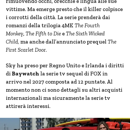
rimuovendo occhi, orecchie e lingua alle sue
vittime. Ma emerge presto che il killer colpisce
i corrotti della città. La serie prenderà dai
romanzi della trilogia 4MK
The Fourth
Monkey
,
The Fifth to Die
e
The Sixth Wicked
Child,
ma anche dall’annunciato prequel
The
First Scarlet Door.
Sky ha preso per Regno Unito e Irlanda i diritti
di
Baywatch
la serie tv sequel di FOX in
arrivo nel 2027 composta ad 12 puntate. Al
momento non ci sono dettagli su altri acquisti
internazionali ma sicuramente la serie tv
attirerà interessi.