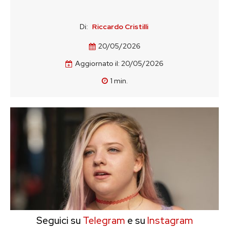
Di:
Riccardo Cristilli
20/05/2026
Aggiornato il:
20/05/2026
1
min.
Seguici su
Telegram
e su
Instagram