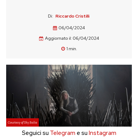
Di:
Riccardo Cristilli
06/04/2024
Aggiornato il:
06/04/2024
1
min.
Courtesy of Sky Italia
Seguici su
Telegram
e su
Instagram