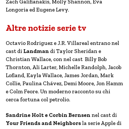
Zach Galifianakis, Molly Shannon, Eva
Longoria ed Eugene Levy.
Altre notizie serie tv
Octavio Rodriguez e J.R. Villareal entrano nel
cast di
Landman
di Taylor Sheridan e
Christian Wallace, con nel cast Billy Bob
Thornton, Ali Larter, Michelle Randolph, Jacob
Lofland, Kayla Wallace, James Jordan, Mark
Collie, Paulina Chávez, Demi Moore, Jon Hamm
e Colm Feore. Un moderno racconto su chi
cerca fortuna col petrolio.
Sandrine Holt e Corbin Bernsen
nel cast di
Your Friends and Neighbors
la serie Apple di