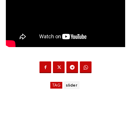
TAG
slider