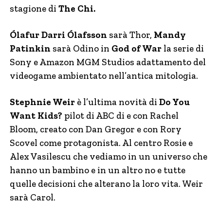
stagione di
The Chi.
Ólafur Darri Ólafsson
sarà Thor,
Mandy
Patinkin
sarà Odino in
God of War
la serie di
Sony e Amazon MGM Studios adattamento del
videogame ambientato nell’antica mitologia.
Stephnie Weir
è l’ultima novità di
Do You
Want Kids?
pilot di ABC di e con Rachel
Bloom, creato con Dan Gregor e con Rory
Scovel come protagonista. Al centro Rosie e
Alex Vasilescu che vediamo in un universo che
hanno un bambino e in un altro no e tutte
quelle decisioni che alterano la loro vita. Weir
sarà Carol.