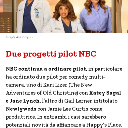
Grey’s Anatomy 22
Due progetti pilot NBC
NBC continua a ordinare pilot,
in particolare
ha ordinato due pilot per comedy multi-
camera, uno di Kari Lizer (The New
Adventures of Old Christine) con
Katey Sagal
e Jane Lynch,
l’altro di Gail Lerner intitolato
Newlyweds
con Jamie Lee Curtis come
produttrice. In entrambi i casi sarebbero
potenziali novità da affiancare a Happy’s Place.