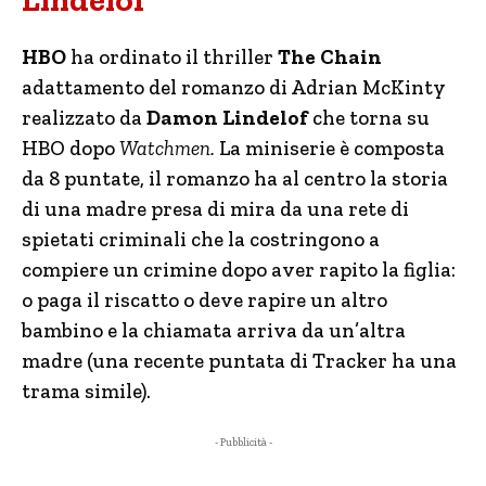
Lindelof
HBO
ha ordinato il thriller
The Chain
adattamento del romanzo di Adrian McKinty
realizzato da
Damon Lindelof
che torna su
HBO dopo
Watchmen.
La miniserie è composta
da 8 puntate, il romanzo ha al centro la storia
di una madre presa di mira da una rete di
spietati criminali che la costringono a
compiere un crimine dopo aver rapito la figlia:
o paga il riscatto o deve rapire un altro
bambino e la chiamata arriva da un’altra
madre (una recente puntata di Tracker ha una
trama simile).
- Pubblicità -