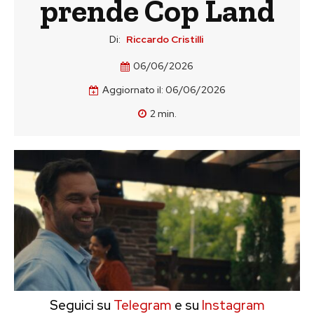
prende Cop Land
Di:
Riccardo Cristilli
06/06/2026
Aggiornato il:
06/06/2026
2
min.
Seguici su
Telegram
e su
Instagram