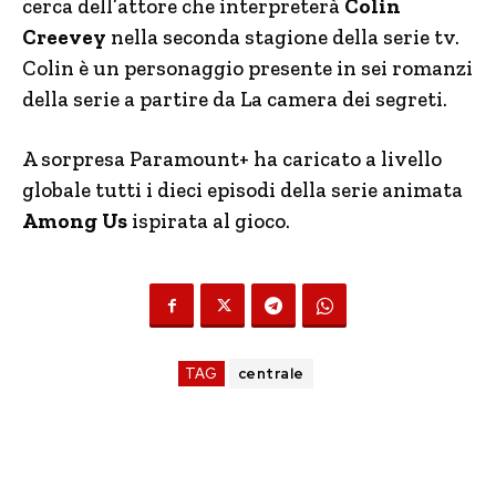
cerca dell’attore che interpreterà
Colin
Creevey
nella seconda stagione della serie tv.
Colin è un personaggio presente in sei romanzi
della serie a partire da La camera dei segreti.
A sorpresa Paramount+ ha caricato a livello
globale tutti i dieci episodi della serie animata
Among Us
ispirata al gioco.
TAG
centrale