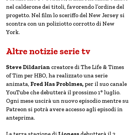
nel calderone dei titoli, favorendo l’ordine del
progetto. Nel film lo sceriffo del New Jersey si
scontra con un poliziotto corrotto di New
York.
Altre notizie serie tv
Steve Dildarian
creatore di The Life & Times
of Tim per HBO, ha realizzato una serie
animata,
Fred Has Problmes,
per il suo canale
YouTube che debutterà il prossimo 1° luglio.
Ogni mese uscirà un nuovo episodio mentre su
Patreon si potrà avere accesso agli episodi in
anteprima.
La terza stagione di
Lioness
debutterà il 2