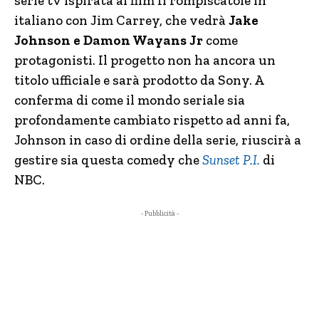
serie tv ispirata al film Il rompiscatole in
italiano con Jim Carrey, che vedrà
Jake
Johnson e Damon Wayans Jr
come
protagonisti. Il progetto non ha ancora un
titolo ufficiale e sarà prodotto da Sony. A
conferma di come il mondo seriale sia
profondamente cambiato rispetto ad anni fa,
Johnson in caso di ordine della serie, riuscirà a
gestire sia questa comedy che
Sunset P.I.
di
NBC.
- Pubblicità -