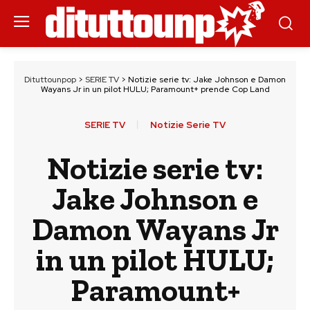
Dituttounpop
>
SERIE TV
>
Notizie serie tv: Jake Johnson e Damon
Wayans Jr in un pilot HULU; Paramount+ prende Cop Land
SERIE TV
Notizie Serie TV
Notizie serie tv:
Jake Johnson e
Damon Wayans Jr
in un pilot HULU;
Paramount+