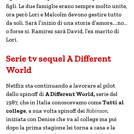
figli. Le due famiglie erano sempre molto unite,
ora però Lori e Malcolm devono gestire tutto
da soli. Sarà l’inizio di una storia d’amore….no…
o forse si. Ramirez sarà David, l’ex marito di
Lori.
Serie tv sequel A Different
World
Netflix sta continuando a lavorare al pilot
dello spinoff di
A Different World,
serie del
1987, che in Italia conoscevamo come
Tutti al
college
, a sua volta spinoff dei
Robinson,
iniziata con Denise che va al college ma poi
dopo la prima stagione lei torna a casa e la