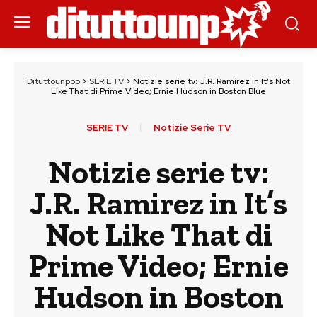
Dituttounpop
>
SERIE TV
>
Notizie serie tv: J.R. Ramirez in It’s Not
Like That di Prime Video; Ernie Hudson in Boston Blue
SERIE TV
Notizie Serie TV
Notizie serie tv:
J.R. Ramirez in It’s
Not Like That di
Prime Video; Ernie
Hudson in Boston