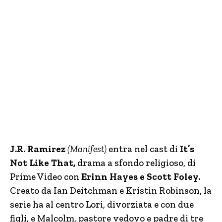
J.R. Ramirez
(Manifest)
entra nel cast di
It’s
Not Like That,
drama a sfondo religioso, di
Prime Video con
Erinn Hayes e Scott Foley.
Creato da Ian Deitchman e Kristin Robinson, la
serie ha al centro Lori, divorziata e con due
figli, e Malcolm, pastore vedovo e padre di tre