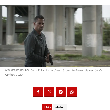
MANIFEST SEASON 04. J.R. Ramirez as Jared Vasquez in Manifest Season 04. Cr.
Netflix © 2022
TAG
slider