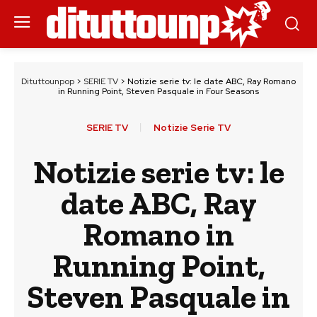
Dituttounpop
>
SERIE TV
>
Notizie serie tv: le date ABC, Ray Romano
in Running Point, Steven Pasquale in Four Seasons
SERIE TV
Notizie Serie TV
Notizie serie tv: le
date ABC, Ray
Romano in
Running Point,
Steven Pasquale in