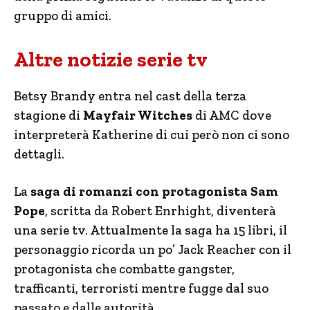
gruppo di amici.
Altre notizie serie tv
Betsy Brandy entra nel cast della terza
stagione di
Mayfair Witches
di AMC dove
interpreterà Katherine di cui però non ci sono
dettagli.
La
saga di romanzi con protagonista Sam
Pope
, scritta da Robert Enrhight, diventerà
una serie tv. Attualmente la saga ha 15 libri, il
personaggio ricorda un po’ Jack Reacher con il
protagonista che combatte gangster,
trafficanti, terroristi mentre fugge dal suo
passato e dalle autorità.