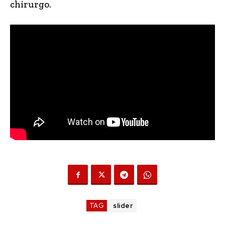
chirurgo.
TAG
slider