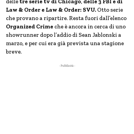
delle
tre serie tv di Chicago
,
delle 3 FBI e di
Law & Order e Law & Order: SVU.
Otto serie
che provano a ripartire. Resta fuori dall’elenco
Organized Crime
che è ancora in cerca di uno
showrunner dopo l’addio di Sean Jablonski a
marzo, e per cui era già prevista una stagione
breve.
- Pubblicità -