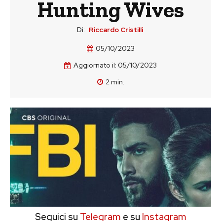
Hunting Wives
Di:
Riccardo Cristilli
05/10/2023
Aggiornato il:
05/10/2023
2
min.
Seguici su
Telegram
e su
Instagram