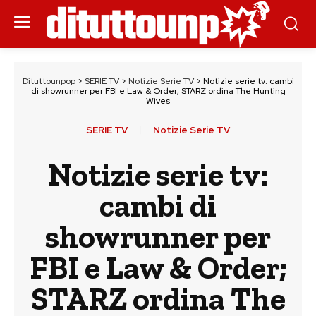
Dituttounpop
>
SERIE TV
>
Notizie Serie TV
>
Notizie serie tv: cambi
di showrunner per FBI e Law & Order; STARZ ordina The Hunting
Wives
SERIE TV
Notizie Serie TV
Notizie serie tv:
cambi di
showrunner per
FBI e Law & Order;
STARZ ordina The