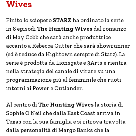
Wives
Finito lo sciopero
STARZ
ha ordinato la serie
in 8 episodi
The Hunting Wives
dal romanzo
di May Cobb che sarà anche produttrice
accanto a Rebecca Cutter che sarà showrunner
(ed è reduce da Hightown sempre di Starz). La
serie è prodotta da Lionsgate e 3Arts e rientra
nella strategia del canale di virare su una
programmazione più al femminile che ruoti
intorni ai Power e Outlander.
Al centro di
The Hunting Wives
la storia di
Sophie O’Neil che dalla East Coast arriva in
Texas con la sua famiglia e si ritrova travolta
dalla personalità di Margo Banks che la