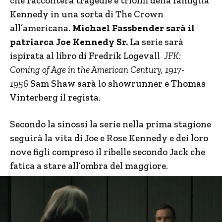
che racconterà tragedie e trionfi della famiglia
Kennedy in una sorta di The Crown
all’americana.
Michael Fassbender sarà il
patriarca Joe Kennedy Sr.
La serie sarà
ispirata al libro di Fredrik Logevall
JFK:
Coming of Age in the American Century, 1917-
1956
Sam Shaw sarà lo showrunner e Thomas
Vinterberg il regista.
Secondo la sinossi la serie nella prima stagione
seguirà la vita di Joe e Rose Kennedy e dei loro
nove figli compreso il ribelle secondo Jack che
fatica a stare all’ombra del maggiore.