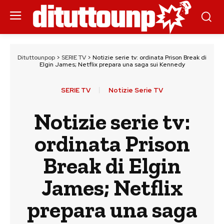
Dituttounpop
>
SERIE TV
>
Notizie serie tv: ordinata Prison Break di
Elgin James; Netflix prepara una saga sui Kennedy
SERIE TV
Notizie Serie TV
Notizie serie tv:
ordinata Prison
Break di Elgin
James; Netflix
prepara una saga