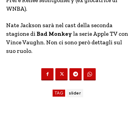
Frei e Renee Montgomery (ex giocatrice di
WNBA).
Nate Jackson sarà nel cast della seconda
stagione di
Bad Monkey
la serie Apple TV con
Vince Vaughn. Non ci sono però dettagli sul
suo ruolo.
TAG
slider