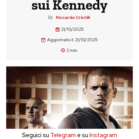
sui Kennedy
Di:
Riccardo Cristilli
21/10/2025
Aggiornato il:
21/10/2025
2
min.
Seguici su
Telegram
e su
Instagram