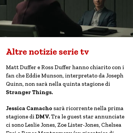
Altre notizie serie tv
Matt Duffer e Ross Duffer hanno chiarito con i
fan che Eddie Munson, interpretato da Joseph
Quinn, non sarà nella quinta stagione di
Stranger Things.
Jessica Camacho
sarà ricorrente nella prima
stagione di
DMV.
Tra le guest star annunciate
ci sono Leslie Jones, Zoe Lister-Jones, Chelsea