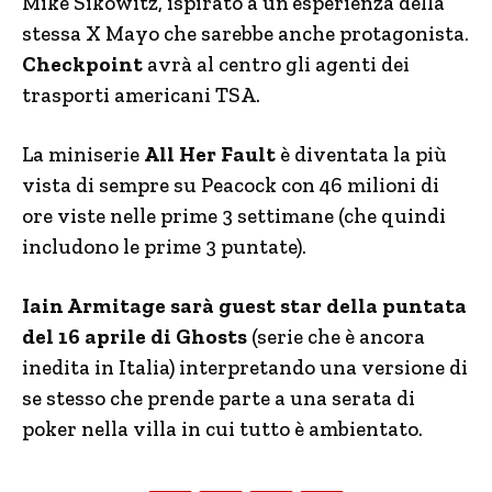
Mike Sikowitz, ispirato a un’esperienza della
stessa X Mayo che sarebbe anche protagonista.
Checkpoint
avrà al centro gli agenti dei
trasporti americani TSA.
La miniserie
All Her Fault
è diventata la più
vista di sempre su Peacock con 46 milioni di
ore viste nelle prime 3 settimane (che quindi
includono le prime 3 puntate).
Iain Armitage sarà guest star della puntata
del 16 aprile di Ghosts
(serie che è ancora
inedita in Italia) interpretando una versione di
se stesso che prende parte a una serata di
poker nella villa in cui tutto è ambientato.