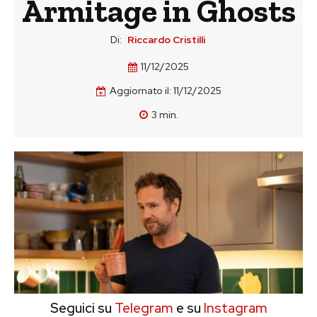
Armitage in Ghosts
Di:
Riccardo Cristilli
11/12/2025
Aggiornato il:
11/12/2025
3
min.
Seguici su
Telegram
e su
Instagram