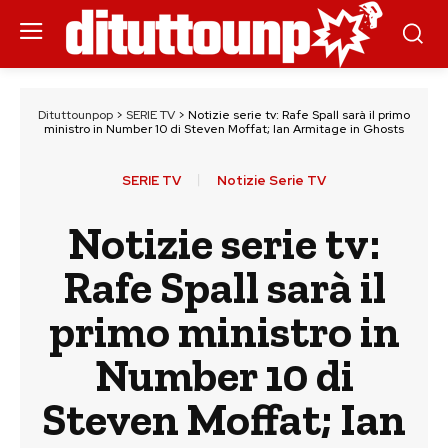
Dituttounpop
>
SERIE TV
>
Notizie serie tv: Rafe Spall sarà il primo
ministro in Number 10 di Steven Moffat; Ian Armitage in Ghosts
SERIE TV
Notizie Serie TV
Notizie serie tv:
Rafe Spall sarà il
primo ministro in
Number 10 di
Steven Moffat; Ian