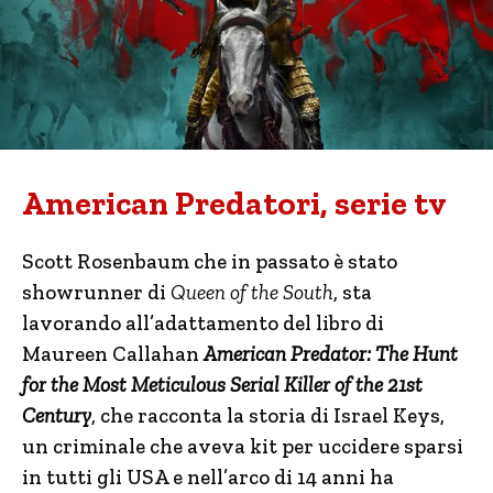
American Predatori, serie tv
Scott Rosenbaum che in passato è stato
showrunner di
Queen of the South
, sta
lavorando all’adattamento del libro di
Maureen Callahan
American Predator: The Hunt
for the Most Meticulous Serial Killer of the 21st
Century
, che racconta la storia di Israel Keys,
un criminale che aveva kit per uccidere sparsi
in tutti gli USA e nell’arco di 14 anni ha