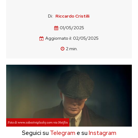
Di:
Riccardo Cristilli
01/05/2025
Aggiornato il:
02/05/2025
2
min.
Foto di www.robertviglasky.com via Netflix
Seguici su
Telegram
e su
Instagram