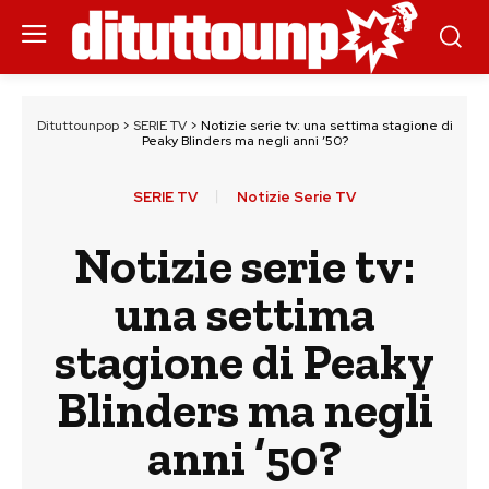
Dituttounpop
>
SERIE TV
>
Notizie serie tv: una settima stagione di
Peaky Blinders ma negli anni ’50?
SERIE TV
Notizie Serie TV
Notizie serie tv:
una settima
stagione di Peaky
Blinders ma negli
anni ’50?