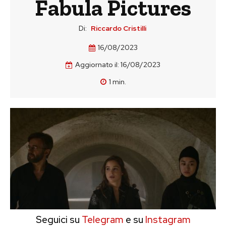
Fabula Pictures
Di:
Riccardo Cristilli
16/08/2023
Aggiornato il:
16/08/2023
1
min.
Seguici su
Telegram
e su
Instagram