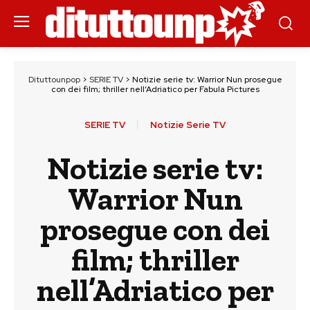
Dituttounpop
>
SERIE TV
>
Notizie serie tv: Warrior Nun prosegue
con dei film; thriller nell’Adriatico per Fabula Pictures
SERIE TV
Notizie Serie TV
Notizie serie tv:
Warrior Nun
prosegue con dei
film; thriller
nell’Adriatico per