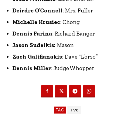
Deirdre O’Connell
: Mrs. Fuller
Michelle Krusiec
: Chong
Dennis Farina
: Richard Banger
Jason Sudeikis:
Mason
Zach Galifianakis
: Dave “L’orso”
Dennis Miller
: Judge Whopper
TAG
TV8