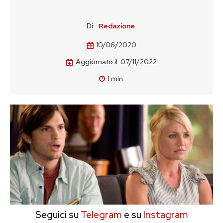
Di:
Redazione
10/06/2020
Aggiornato il:
07/11/2022
1
min.
Seguici su
Telegram
e su
Instagram