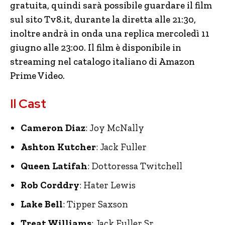
gratuita, quindi sarà possibile guardare il film
sul sito Tv8.it, durante la diretta alle 21:30,
inoltre andrà in onda una replica mercoledì 11
giugno alle 23:00. Il film è disponibile in
streaming nel catalogo italiano di Amazon
Prime Video.
Il Cast
Cameron Diaz
: Joy McNally
Ashton Kutcher
: Jack Fuller
Queen Latifah
: Dottoressa Twitchell
Rob Corddry
: Hater Lewis
Lake Bell
: Tipper Saxson
Treat Williams
: Jack Fuller Sr.