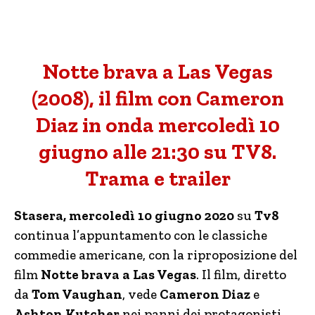
Notte brava a Las Vegas
(2008), il film con Cameron
Diaz in onda mercoledì 10
giugno alle 21:30 su TV8.
Trama e trailer
Stasera, mercoledì 10 giugno 2020
su
Tv8
continua l’appuntamento con le classiche
commedie americane, con la riproposizione del
film
Notte brava a Las Vegas
. Il film, diretto
da
Tom Vaughan
, vede
Cameron Diaz
e
Ashton Kutcher
nei panni dei protagonisti.