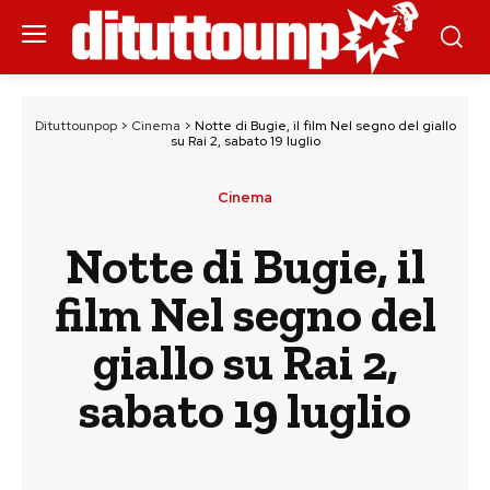
Dituttounpop
>
Cinema
>
Notte di Bugie, il film Nel segno del giallo
su Rai 2, sabato 19 luglio
Cinema
Notte di Bugie, il
film Nel segno del
giallo su Rai 2,
sabato 19 luglio