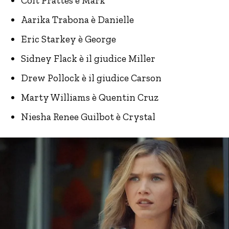
Colt Prattes è Mark
Aarika Trabona è Danielle
Eric Starkey è George
Sidney Flack è il giudice Miller
Drew Pollock è il giudice Carson
Marty Williams è Quentin Cruz
Niesha Renee Guilbot è Crystal