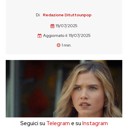
Di:
Redazione Dituttounpop
19/07/2025
Aggiornato il:
19/07/2025
1
min.
Seguici su
Telegram
e su
Instagram