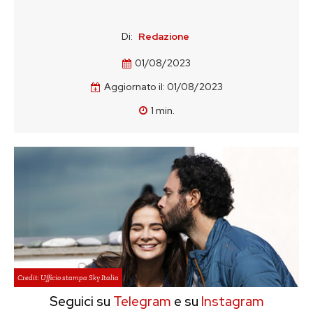
Di:
Redazione
01/08/2023
Aggiornato il:
01/08/2023
1
min.
Credit: Ufficio stampa Sky Italia
Seguici su
Telegram
e su
Instagram