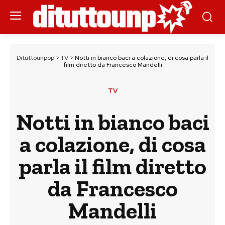
Dituttounpop
>
TV
>
Notti in bianco baci a colazione, di cosa parla il
film diretto da Francesco Mandelli
TV
Notti in bianco baci
a colazione, di cosa
parla il film diretto
da Francesco
Mandelli