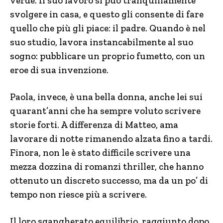
verde. Il suo lavoro si può tranquillamente
svolgere in casa, e questo gli consente di fare
quello che più gli piace: il padre. Quando è nel
suo studio, lavora instancabilmente al suo
sogno: pubblicare un proprio fumetto, con un
eroe di sua invenzione.
Paola, invece, è una bella donna, anche lei sui
quarant’anni che ha sempre voluto scrivere
storie forti. A differenza di Matteo, ama
lavorare di notte rimanendo alzata fino a tardi.
Finora, non le è stato difficile scrivere una
mezza dozzina di romanzi thriller, che hanno
ottenuto un discreto successo, ma da un po’ di
tempo non riesce più a scrivere.
Il loro sgangherato equilibrio, raggiunto dopo