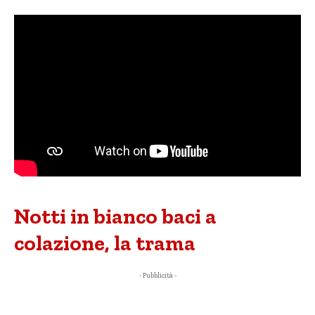
Notti in bianco baci a
colazione, la trama
- Pubblicità -