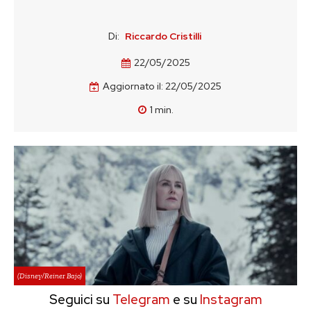
Di:
Riccardo Cristilli
22/05/2025
Aggiornato il:
22/05/2025
1
min.
(Disney/Reiner Bajo)
Seguici su
Telegram
e su
Instagram