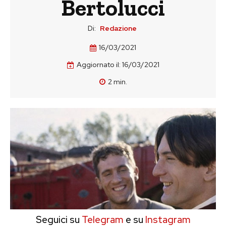
Bertolucci
Di:
Redazione
16/03/2021
Aggiornato il:
16/03/2021
2
min.
Seguici su
Telegram
e su
Instagram