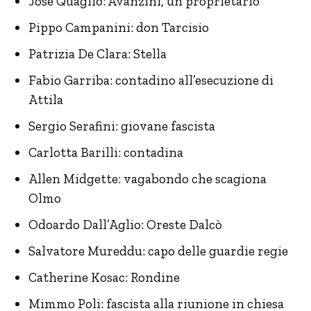
José Quaglio: Avanzini, un proprietario
Pippo Campanini: don Tarcisio
Patrizia De Clara: Stella
Fabio Garriba: contadino all’esecuzione di
Attila
Sergio Serafini: giovane fascista
Carlotta Barilli: contadina
Allen Midgette: vagabondo che scagiona
Olmo
Odoardo Dall’Aglio: Oreste Dalcò
Salvatore Mureddu: capo delle guardie regie
Catherine Kosac: Rondine
Mimmo Poli: fascista alla riunione in chiesa