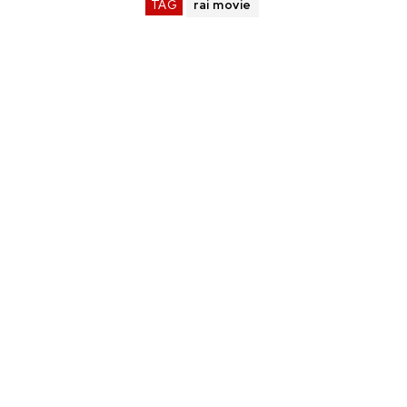
TAG
rai movie