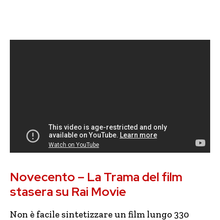
Novecento – La Trama del film
stasera su Rai Movie
Non è facile sintetizzare un film lungo 330