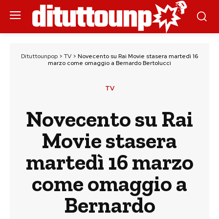
Dituttounpop
>
TV
>
Novecento su Rai Movie stasera martedì 16
marzo come omaggio a Bernardo Bertolucci
TV
Novecento su Rai
Movie stasera
martedì 16 marzo
come omaggio a
Bernardo