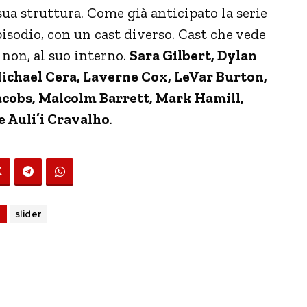
 sua struttura. Come già anticipato la serie
isodio, con un cast diverso. Cast che vede
 non, al suo interno.
Sara Gilbert, Dylan
Michael Cera, Laverne Cox, LeVar Burton,
cobs, Malcolm Barrett, Mark Hamill,
 Auli’i Cravalho
.
G
slider