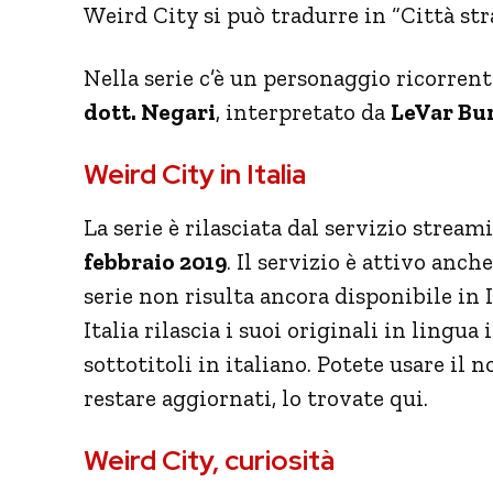
Weird City si può tradurre in “Città str
Nella serie c’è un personaggio ricorrente
dott. Negari
, interpretato da
LeVar Bu
Weird City in Italia
La serie è rilasciata dal servizio strea
febbraio 2019
. Il servizio è attivo anch
serie non risulta ancora disponibile in
Italia rilascia i suoi originali in lingua 
sottotitoli in italiano. Potete usare il
restare aggiornati, lo trovate qui.
Weird City, curiosità