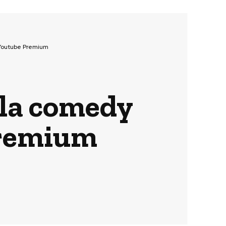
i Youtube Premium
 la comedy
Premium