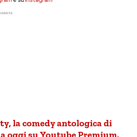
ubblicità
ty, la comedy antologica di
 da oggi su Youtube Premium.