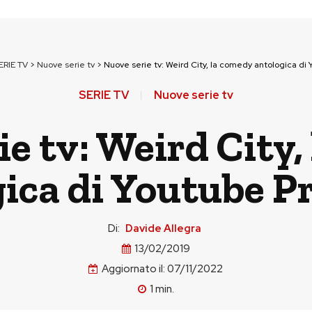
ERIE TV
>
Nuove serie tv
>
Nuove serie tv: Weird City, la comedy antologica d
SERIE TV
Nuove serie tv
e tv: Weird City,
gica di Youtube 
Di:
Davide Allegra
13/02/2019
Aggiornato il:
07/11/2022
1
min.