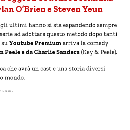
 Dylan O’Brien e Steven Yeun
negli ultimi hanno si sta espandendo sempre
 serie ad adottare questo metodo dopo tanti
i su
Youtube Premium
arriva la comedy
n Peele e da Charlie Sanders
(Key & Peele).
fica che avrà un cast e una storia diversi
sso mondo.
Pubblicità -