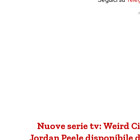
P
Nuove serie tv: Weird Ci
Jordan Peele disponibile