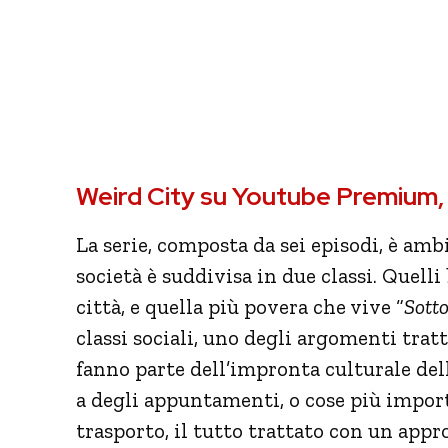
Weird City su Youtube Premium, 
La serie, composta da sei episodi, è am
società è suddivisa in due classi. Quell
città, e quella più povera che vive “
Sotto
classi sociali, uno degli argomenti trat
fanno parte dell’impronta culturale de
a degli appuntamenti, o cose più import
trasporto, il tutto trattato con un appr