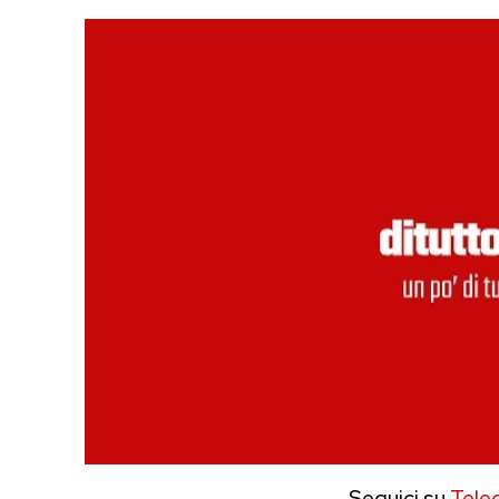
Seguici su
Tele