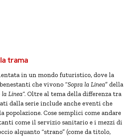
la trama
bientata in un mondo futuristico, dove la
i benestanti che vivono “
Sopra la Linea
” della
 la Linea
“. Oltre al tema della differenza tra
tati dalla serie include anche eventi che
lla popolazione. Cose semplici come andare
anti come il servizio sanitario e i mezzi di
occio alquanto “strano” (come da titolo,