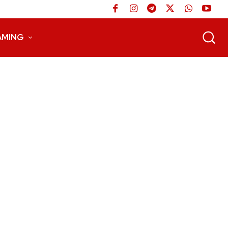
AMING