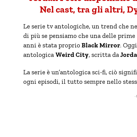
Nel cast, tra gli altri,
Le serie tv antologiche, un trend che 
di più se pensiamo che una delle prime
anni è stata proprio
Black Mirror
. Ogg
antologica
Weird City
, scritta da
Jorda
La serie è un’antologica sci-fi, ciò signi
ogni episodi, il tutto sempre nello ste
- 