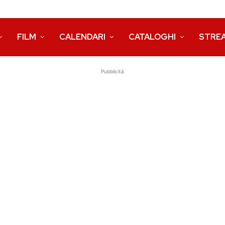
FILM
CALENDARI
CATALOGHI
STRE
Pubblicità