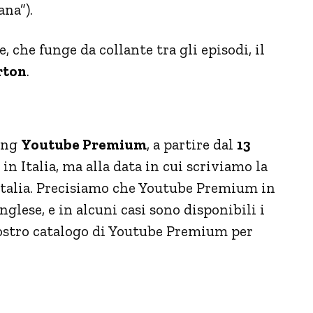
ana”).
, che funge da collante tra gli episodi, il
rton
.
ming
Youtube Premium
, a partire dal
13
e in Italia, ma alla data in cui scriviamo la
 Italia. Precisiamo che Youtube Premium in
inglese, e in alcuni casi sono disponibili i
 nostro catalogo di Youtube Premium per