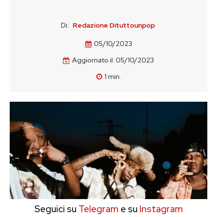
Di:
Redazione Dituttounpop
05/10/2023
Aggiornato il:
05/10/2023
1
min.
Seguici su
Telegram
e su
Instagram