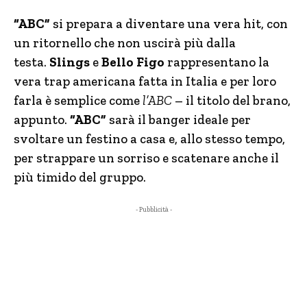
“ABC”
si prepara a diventare una vera hit, con
un ritornello che non uscirà più dalla
testa.
Slings
e
Bello Figo
rappresentano la
vera trap americana fatta in Italia e per loro
farla è semplice come
l’ABC
– il titolo del brano,
appunto.
“ABC”
sarà il banger ideale per
svoltare un festino a casa e, allo stesso tempo,
per strappare un sorriso e scatenare anche il
più timido del gruppo.
- Pubblicità -