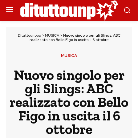
Dituttounpop
>
MUSICA
>
Nuovo singolo per gli Slings: ABC
realizzato con Bello Figo in uscita il 6 ottobre
MUSICA
Nuovo singolo per
gli Slings: ABC
realizzato con Bello
Figo in uscita il 6
ottobre