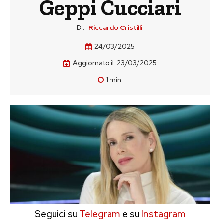
Geppi Cucciari
Di:
Riccardo Cristilli
24/03/2025
Aggiornato il:
23/03/2025
1
min.
Seguici su
Telegram
e su
Instagram