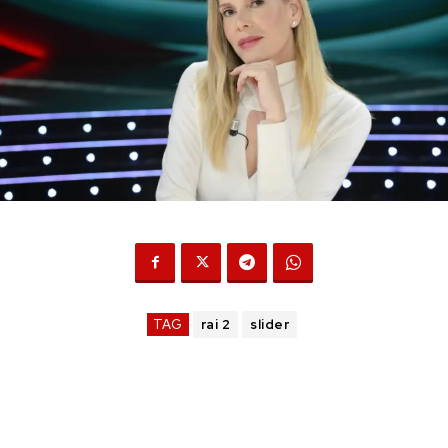
TAG
rai 2
slider