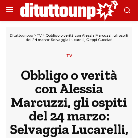
Dituttounpop
>
TV
>
Obbligo o verità con Alessia Marcuzzi, gli ospiti
del 24 marzo: Selvaggia Lucarelli, Geppi Cucciari
TV
Obbligo o verità
con Alessia
Marcuzzi, gli ospiti
del 24 marzo:
Selvaggia Lucarelli,