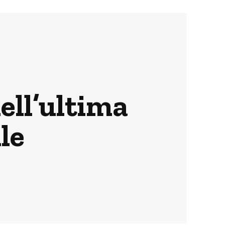
dell’ultima
le