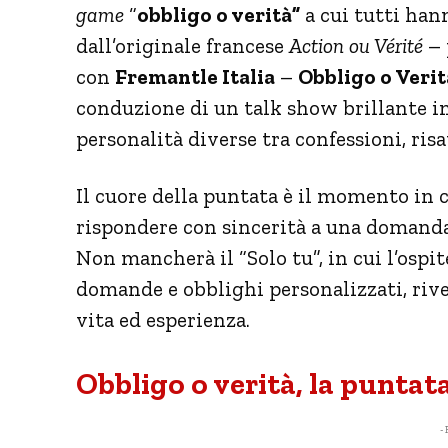
game
“
obbligo o verità”
a cui tutti han
dall’originale francese
Action ou Vérité
– 
con
Fremantle Italia
–
Obbligo o Verit
conduzione di un talk show brillante in
personalità diverse tra confessioni, ris
Il cuore della puntata è il momento in 
rispondere con sincerità a una domanda
Non mancherà il “Solo tu”, in cui l’ospit
domande e obblighi personalizzati, rive
vita ed esperienza.
Obbligo o verità, la puntata
- 