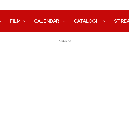
FILM
CALENDARI
CATALOGHI
STRE
Pubblicità