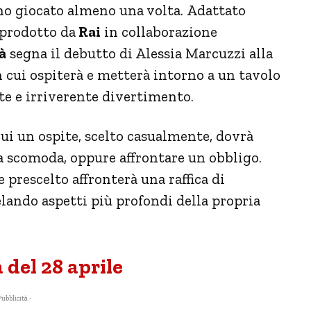
no giocato almeno una volta. Adattato
prodotto da
Rai
in collaborazione
à
segna il debutto di Alessia Marcuzzi alla
 cui ospiterà e metterà intorno a un tavolo
ate e irriverente divertimento.
cui un ospite, scelto casualmente, dovrà
 scomoda, oppure affrontare un obbligo.
e prescelto affronterà una raffica di
lando aspetti più profondi della propria
 del 28 aprile
Pubblicità -