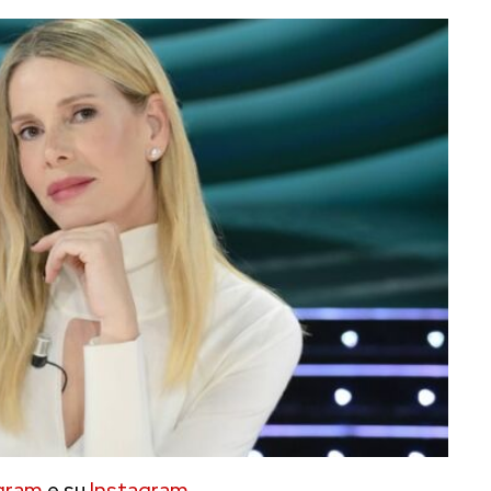
gram
e su
Instagram