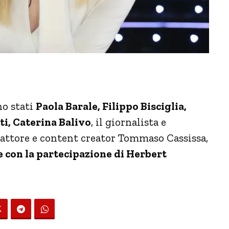
no stati
Paola Barale, Filippo Bisciglia,
ti, Caterina Balivo
, il giornalista e
l’attore e content creator Tommaso Cassissa,
e con la partecipazione di Herbert