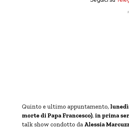
P
Quinto e ultimo appuntamento,
lunedì
morte di Papa Francesco)
,
in prima se
talk show condotto da
Alessia Marcuzz