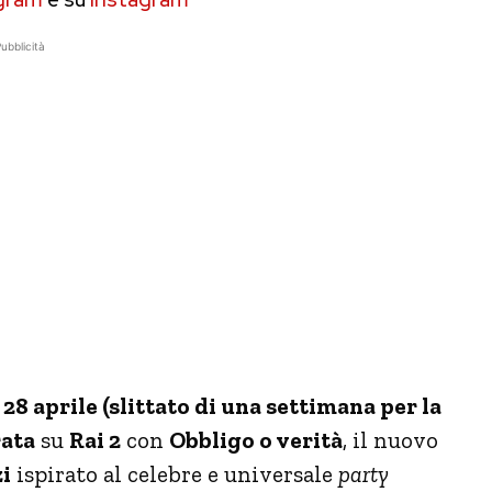
ubblicità
 28 aprile (slittato di una settimana per la
rata
su
Rai 2
con
Obbligo o verità
, il nuovo
i
ispirato al celebre e universale
party