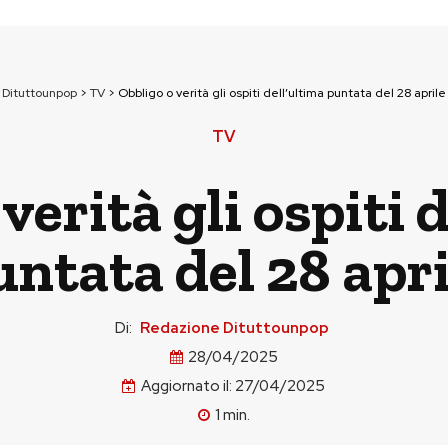
Dituttounpop
>
TV
>
Obbligo o verità gli ospiti dell’ultima puntata del 28 aprile
TV
verità gli ospiti 
untata del 28 apri
Di:
Redazione Dituttounpop
28/04/2025
Aggiornato il:
27/04/2025
1
min.