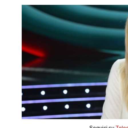
Seguici su
Tele