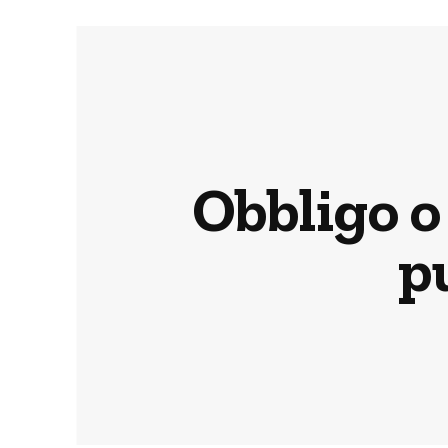
Obbligo o 
p