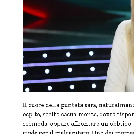
Il cuore della puntata sarà, naturalmen
ospite, scelto casualmente, dovrà risp
scomoda, oppure affrontare un obbligo: 
made
per il malcapitato. Uno dei momenti