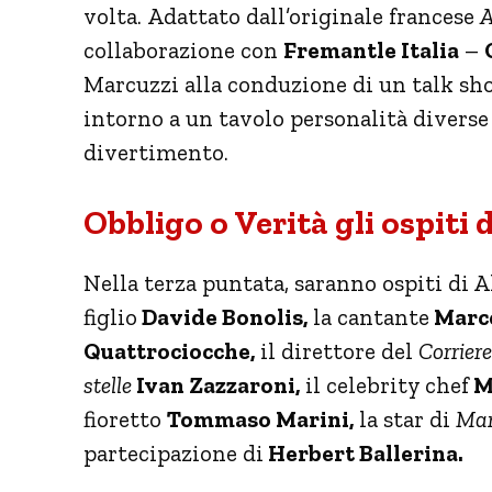
volta. Adattato dall’originale francese
A
collaborazione con
Fremantle Italia
–
Marcuzzi alla conduzione di un talk sho
intorno a un tavolo personalità diverse 
divertimento.
Obbligo o Verità gli ospiti d
Nella terza puntata, saranno ospiti di 
figlio
Davide Bonolis,
la cantante
Marce
Quattrociocche,
il direttore del
Corriere
stelle
Ivan Zazzaroni,
il celebrity chef
M
fioretto
Tommaso Marini,
la star di
Mar
partecipazione di
Herbert Ballerina.