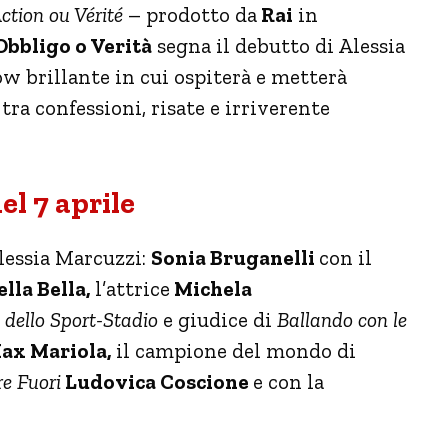
ction ou Vérité
– prodotto da
Rai
in
Obbligo o Verità
segna il debutto di Alessia
w brillante in cui ospiterà e metterà
tra confessioni, risate e irriverente
el 7 aprile
Alessia Marcuzzi:
Sonia Bruganelli
con il
lla Bella,
l’attrice
Michela
 dello Sport-Stadio
e giudice di
Ballando con le
ax Mariola,
il campione del mondo di
e Fuori
Ludovica Coscione
e con la