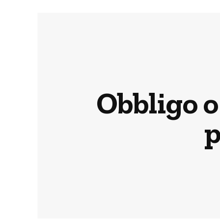
Obbligo o 
p