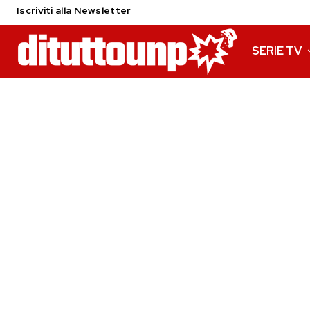
Iscriviti alla Newsletter
SERIE TV