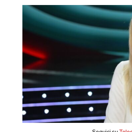
Seguici su
Tele