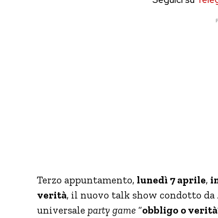
P
Terzo appuntamento,
lunedì 7 aprile
,
i
verità
, il nuovo talk show condotto da
universale
party game
“
obbligo o verità