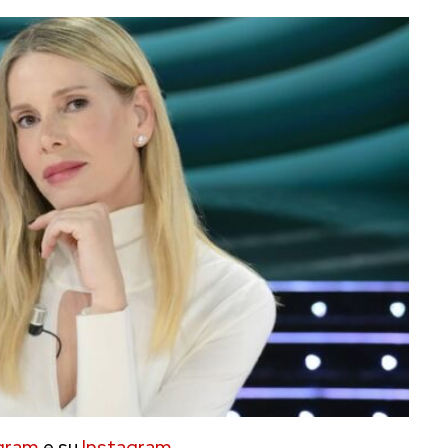
gram
e su
Instagram