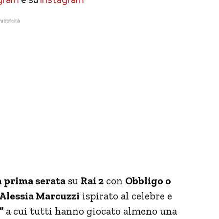
ubblicità
n prima serata
su
Rai 2
con
Obbligo o
Alessia Marcuzzi
ispirato al celebre e
”
a cui tutti hanno giocato almeno una