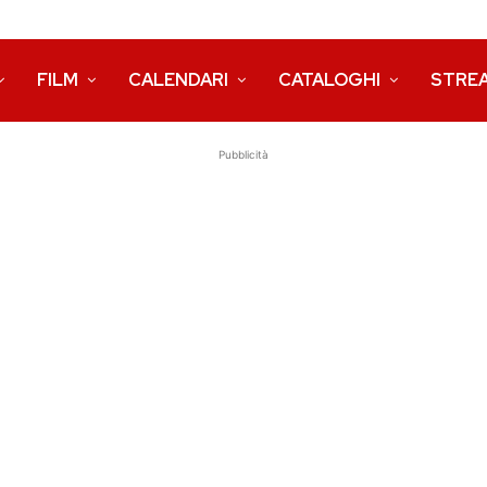
FILM
CALENDARI
CATALOGHI
STRE
Pubblicità