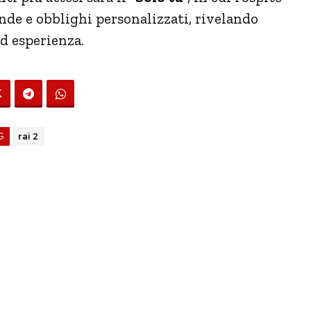
nde e obblighi personalizzati, rivelando
ed esperienza.
G
rai 2