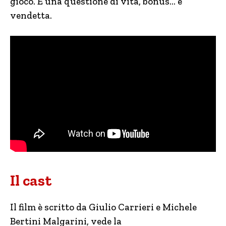
gioco. È una questione di vita, bonus… e
vendetta.
Il cast
Il film è scritto da Giulio Carrieri e Michele
Bertini Malgarini, vede la