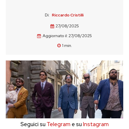
Di:
Riccardo Cristilli
27/08/2025
Aggiornato il:
27/08/2025
1
min.
Seguici su
Telegram
e su
Instagram