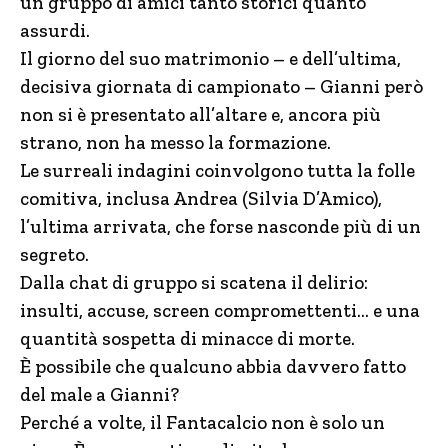
un gruppo di amici tanto storici quanto
assurdi.
Il giorno del suo matrimonio – e dell’ultima,
decisiva giornata di campionato – Gianni però
non si è presentato all’altare e, ancora più
strano, non ha messo la formazione.
Le surreali indagini coinvolgono tutta la folle
comitiva, inclusa Andrea (Silvia D’Amico),
l’ultima arrivata, che forse nasconde più di un
segreto.
Dalla chat di gruppo si scatena il delirio:
insulti, accuse, screen compromettenti… e una
quantità sospetta di minacce di morte.
È possibile che qualcuno abbia davvero fatto
del male a Gianni?
Perché a volte, il Fantacalcio non è solo un