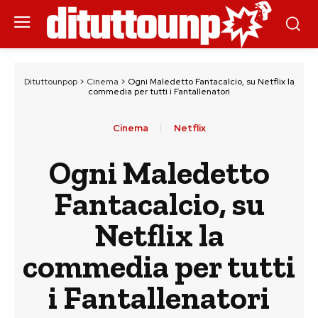
Dituttounpop
>
Cinema
>
Ogni Maledetto Fantacalcio, su Netflix la
commedia per tutti i Fantallenatori
Cinema
Netflix
Ogni Maledetto
Fantacalcio, su
Netflix la
commedia per tutti
i Fantallenatori