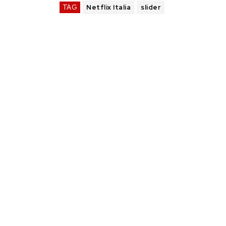
TAG
Netflix Italia
slider