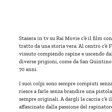
Stasera in tv su Rai Movie c’è il film c
tratto da una storia vera. Al centro c’
vissuto compiendo rapine e uscendo dal
diverse prigioni, come da San Quintin
70 anni.
I suoi colpi sono sempre compiuti senza
riesce a farle senza brandire una pistola,
sempre originali. A dargli la caccia c’è
affascinato dalla passione del rapinator