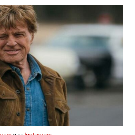
gram
e su
Instagram