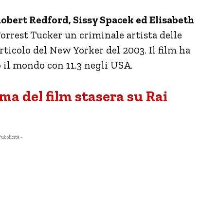
obert Redford, Sissy Spacek ed Elisabeth
 Forrest Tucker un criminale artista delle
articolo del New Yorker del 2003. Il film ha
to il mondo con 11.3 negli USA.
a del film stasera su Rai
Pubblicità -