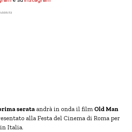
ubblicità
 prima serata
andrà in onda il film
Old Man
 presentato alla Festa del Cinema di Roma per
n Italia.