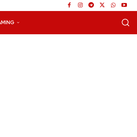
AMING