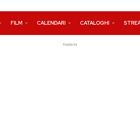
FILM
CALENDARI
CATALOGHI
STRE
Pubblicità