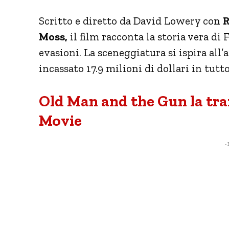
Scritto e diretto da David Lowery con
R
Moss,
il film racconta la storia vera di
evasioni. La sceneggiatura si ispira all’
incassato 17.9 milioni di dollari in tut
Old Man and the Gun la tram
Movie
- 