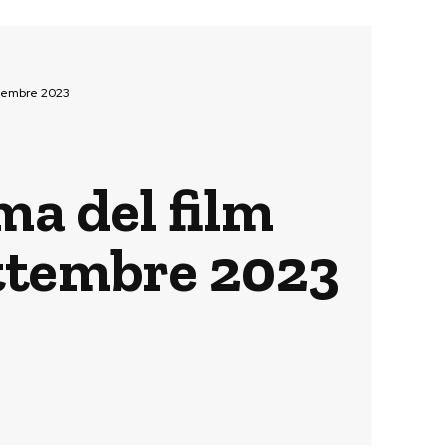
ttembre 2023
ma del film
ettembre 2023