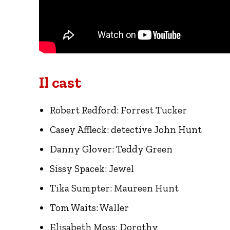
Il cast
Robert Redford: Forrest Tucker
Casey Affleck: detective John Hunt
Danny Glover: Teddy Green
Sissy Spacek: Jewel
Tika Sumpter: Maureen Hunt
Tom Waits: Waller
Elisabeth Moss: Dorothy