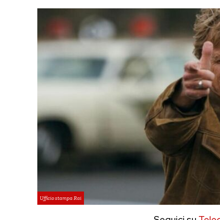
Ufficio stampa Rai
Seguici su
Tele