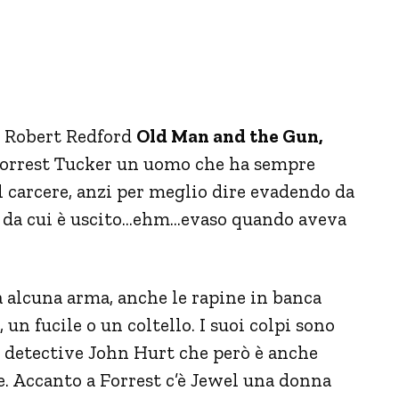
on Robert Redford
Old Man and the Gun,
è Forrest Tucker un uomo che ha sempre
 carcere, anzi per meglio dire evadendo da
o da cui è uscito…ehm…evaso quando aveva
 alcuna arma, anche le rapine in banca
 un fucile o un coltello. I suoi colpi sono
 il detective John Hurt che però è anche
e. Accanto a Forrest c’è Jewel una donna