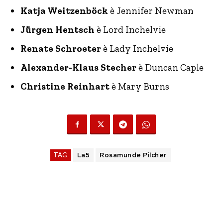
Katja Weitzenböck
è Jennifer Newman
Jürgen Hentsch
è Lord Inchelvie
Renate Schroeter
è Lady Inchelvie
Alexander-Klaus Stecher
è Duncan Caple
Christine Reinhart
è Mary Burns
TAG
La5
Rosamunde Pilcher