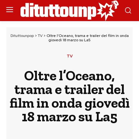
Dituttounpop
>
TV
>
Oltre l’Oceano, trama e trailer del film in onda
giovedì 18 marzo su La5
TV
Oltre l’Oceano,
trama e trailer del
film in onda giovedì
18 marzo su La5