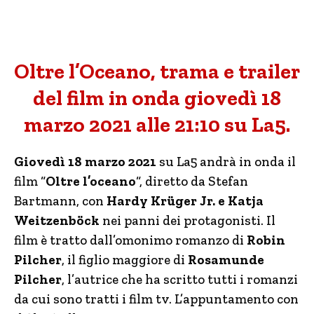
Oltre l’Oceano, trama e trailer
del film in onda giovedì 18
marzo 2021 alle 21:10 su La5.
Giovedì 18 marzo 2021
su La5 andrà in onda il
film “
Oltre l’oceano
“, diretto da Stefan
Bartmann, con
Hardy Krüger Jr. e Katja
Weitzenböck
nei panni dei protagonisti. Il
film è tratto dall’omonimo romanzo di
Robin
Pilcher
, il figlio maggiore di
Rosamunde
Pilcher
, l’autrice che ha scritto tutti i romanzi
da cui sono tratti i film tv. L’appuntamento con