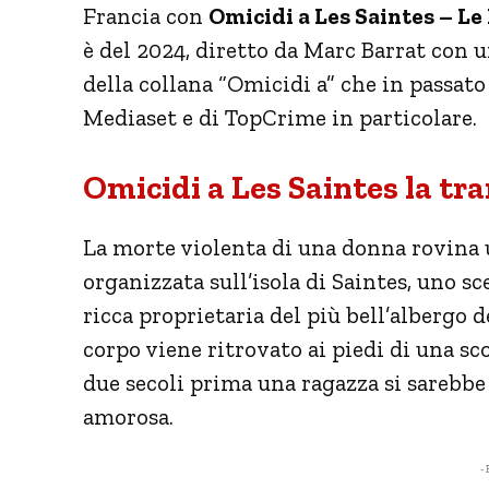
Francia con
Omicidi a Les Saintes – L
è del 2024, diretto da Marc Barrat con un
della collana “Omicidi a” che in passat
Mediaset e di TopCrime in particolare.
Omicidi a Les Saintes la tr
La morte violenta di una donna rovina 
organizzata sull’isola di Saintes, uno sc
ricca proprietaria del più bell’albergo d
corpo viene ritrovato ai piedi di una sc
due secoli prima una ragazza si sarebbe
amorosa.
- 