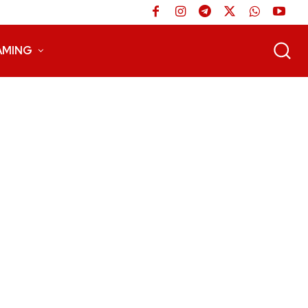
AMING