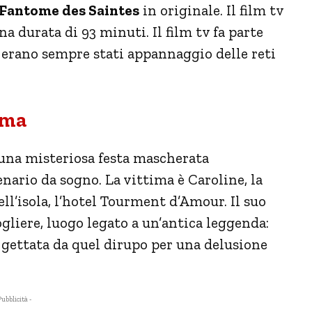
e Fantome des Saintes
in originale. Il film tv
a durata di 93 minuti. Il film tv fa parte
o erano sempre stati appannaggio delle reti
ama
una misteriosa festa mascherata
enario da sogno. La vittima è Caroline, la
ell’isola, l’hotel Tourment d’Amour. Il suo
ogliere, luogo legato a un’antica leggenda:
 gettata da quel dirupo per una delusione
Pubblicità -