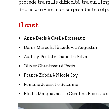
procede tra mille difficoltà, tra cui l’i
fino ad arrivare a un sorprendente colpo
Il cast
Anne Decis è Gaelle Boisseaux
Denis Marechal è Ludovic Augustin
Audrey Postel è Diane Da Silva
Oliver Chantreau è Regis
France Zobda è Nicole Joy
Romane Jousset è Suzanne
Elodie Mangiavacca è Caroline Boisseaux