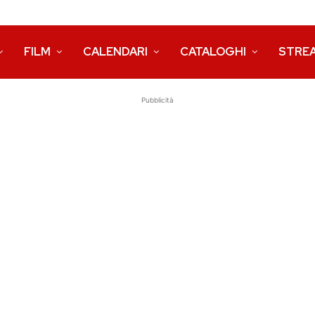
FILM
CALENDARI
CATALOGHI
STRE
Pubblicità