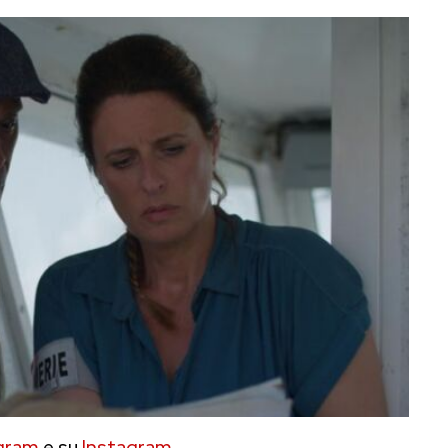
gram
e su
Instagram