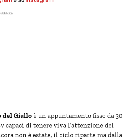
ubblicità
 del Giallo
è un appuntamento fisso da 30
 tv capaci di tenere viva l’attenzione del
ora non è estate, il ciclo riparte ma dalla