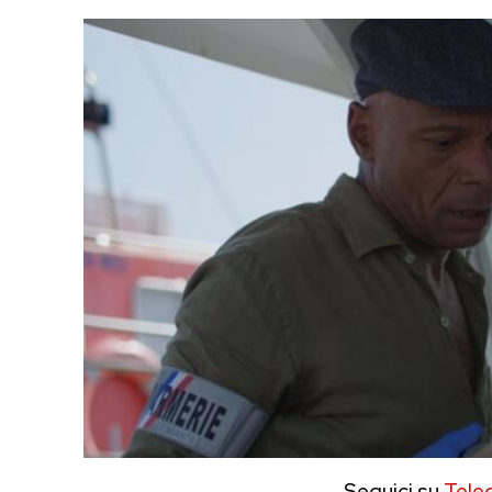
Seguici su
Tele