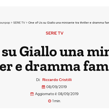
tounpop
>
SERIE TV
>
One of Us su Giallo una miniserie tra thriller e dramma fam
SERIE TV
 su Giallo una min
ler e dramma fam
Di:
Riccardo Cristilli
08/09/2019
Aggiornato il:
08/09/2019
1
min.