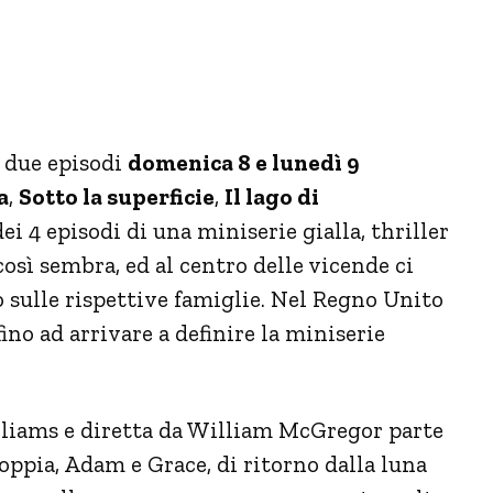
n due episodi
domenica 8 e lunedì 9
a
,
Sotto la superficie
,
Il lago di
dei 4 episodi di una miniserie gialla, thriller
così sembra, ed al centro delle vicende ci
 sulle rispettive famiglie. Nel Regno Unito
no ad arrivare a definire la miniserie
illiams e diretta da William McGregor parte
ppia, Adam e Grace, di ritorno dalla luna