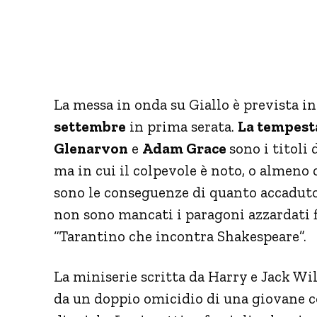
La messa in onda su Giallo è prevista i
settembre
in prima serata.
La tempest
Glenarvon
e
Adam Grace
sono i titoli 
ma in cui il colpevole è noto, o almeno 
sono le conseguenze di quanto accaduto
non sono mancati i paragoni azzardati fi
“Tarantino che incontra Shakespeare”.
La miniserie scritta da Harry e Jack W
da un doppio omicidio di una giovane co