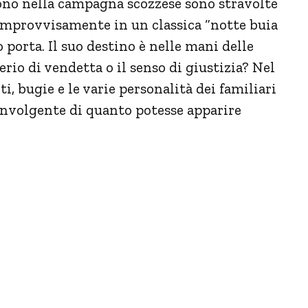
vono nella campagna scozzese sono stravolte
 Improvvisamente in un classica “notte buia
o porta. Il suo destino è nelle mani delle
erio di vendetta o il senso di giustizia? Nel
, bugie e le varie personalità dei familiari
sconvolgente di quanto potesse apparire