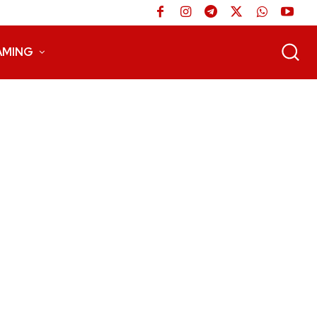
AMING