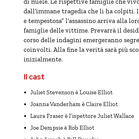
di miele. Le rispettive famiglie che vi
dall’immane tragedia che li ha colpiti.
e tempestosa” l’assassino arriva alla lor
famiglie delle vittime. Prevarrà il desid
corso delle indagini emergeranno segreti
coinvolti. Alla fine la verità sarà più 
inizialmente.
Il cast
Juliet Stevenson è Louise Elliot
Joanna Vanderham è Claire Elliot
Laura Fraser è l’ispettore Juliet Wallace
Joe Dempsie è Rob Elliot