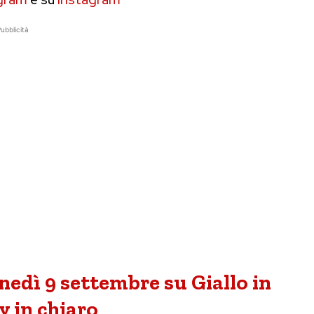
ubblicità
nedì 9 settembre su Giallo in
v in chiaro