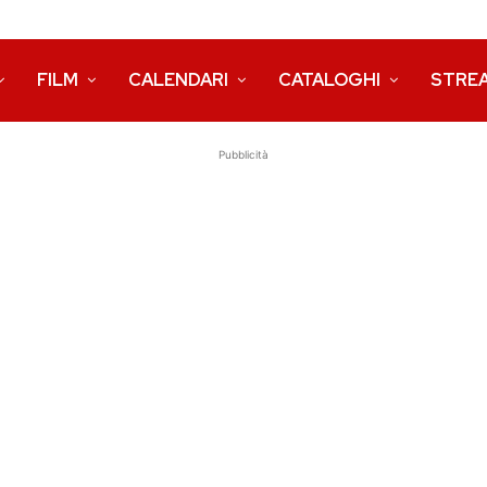
FILM
CALENDARI
CATALOGHI
STRE
Pubblicità