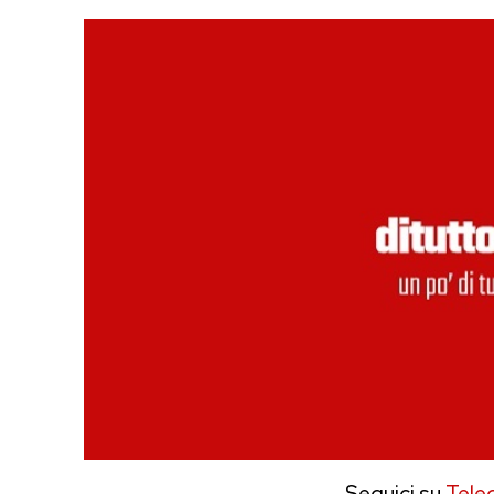
Seguici su
Tele