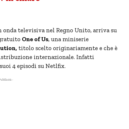
n onda televisiva nel Regno Unito, arriva su
gratuito
One of Us
, una miniserie
ution,
titolo scelto originariamente e che è
istribuzione internazionale. Infatti
uoi 4 episodi su Netlfix.
Pubblicità -