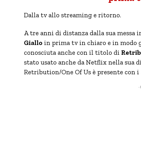
Dalla tv allo streaming e ritorno.
A tre anni di distanza dalla sua messa i
Giallo
in prima tv in chiaro e in modo 
conosciuta anche con il titolo di
Retrib
stato usato anche da Netflix nella sua d
Retribution/One Of Us è presente con i s
- 