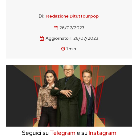
Di:
Redazione Dituttounpop
26/07/2023
Aggiornato il:
26/07/2023
1
min.
Seguici su
Telegram
e su
Instagram