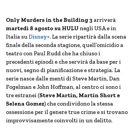
Only Murders in the Building 3
arriverà
martedì 8 agosto su HULU
negli USA e in
Italia su
Disney+
. La serie ripartirà dalla scena
finale della seconda stagione, quell’omicidio a
teatro con Paul Rudd che ha chiuso i
precedenti episodi e che servirà da base per i
nuovi, segno di pianificazione e strategia. La
serie nasce dalle menti di Steve Martin, Dan
Fogelman e John Hoffman, al centro ci sono i
tre estranei (
Steve Martin, Martin Short e
Selena Gomez
) che condividono la stessa
ossessione per il genere true crime e si trovano
improvvisamente coinvolti in un delitto.