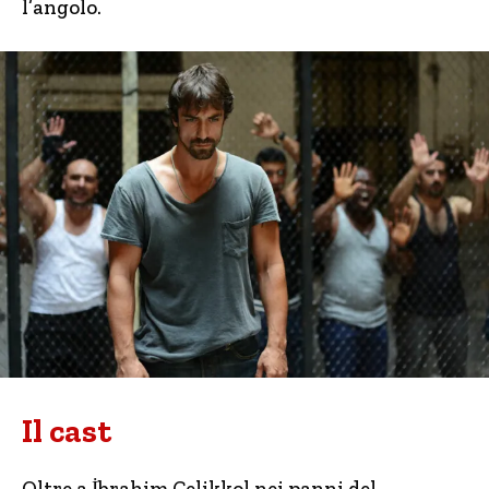
l’angolo.
Il cast
Oltre a İbrahim Çelikkol nei panni del