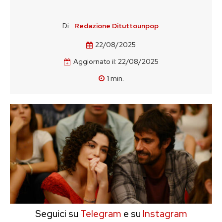
Di:
Redazione Dituttounpop
22/08/2025
Aggiornato il:
22/08/2025
1
min.
Seguici su
Telegram
e su
Instagram