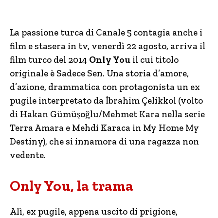
La passione turca di Canale 5 contagia anche i
film e stasera in tv, venerdì 22 agosto, arriva il
film turco del 2014
Only You
il cui titolo
originale è Sadece Sen. Una storia d’amore,
d’azione, drammatica con protagonista un ex
pugile interpretato da İbrahim Çelikkol (volto
di Hakan Gümüşoğlu/Mehmet Kara nella serie
Terra Amara e Mehdi Karaca in My Home My
Destiny), che si innamora di una ragazza non
vedente.
Only You, la trama
Alì, ex pugile, appena uscito di prigione,