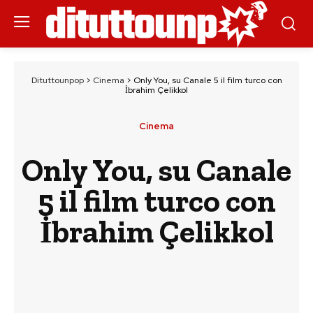
Dituttounpop
>
Cinema
>
Only You, su Canale 5 il film turco con
İbrahim Çelikkol
Cinema
Only You, su Canale
5 il film turco con
İbrahim Çelikkol