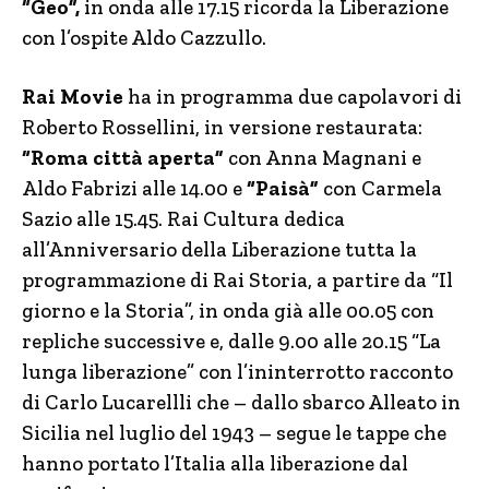
“Geo”,
in onda alle 17.15 ricorda la Liberazione
con l’ospite Aldo Cazzullo.
Rai Movie
ha in programma due capolavori di
Roberto Rossellini, in versione restaurata:
“Roma città aperta”
con Anna Magnani e
Aldo Fabrizi alle 14.00 e
“Paisà”
con Carmela
Sazio alle 15.45. Rai Cultura dedica
all’Anniversario della Liberazione tutta la
programmazione di Rai Storia, a partire da “Il
giorno e la Storia”, in onda già alle 00.05 con
repliche successive e, dalle 9.00 alle 20.15 “La
lunga liberazione” con l’ininterrotto racconto
di Carlo Lucarellli che – dallo sbarco Alleato in
Sicilia nel luglio del 1943 – segue le tappe che
hanno portato l’Italia alla liberazione dal