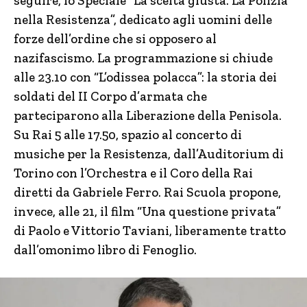
seguire, lo Speciale “La scelta giusta. La Polizia
nella Resistenza”, dedicato agli uomini delle
forze dell’ordine che si opposero al
nazifascismo. La programmazione si chiude
alle 23.10 con “L’odissea polacca”: la storia dei
soldati del II Corpo d’armata che
parteciparono alla Liberazione della Penisola.
Su Rai 5 alle 17.50, spazio al concerto di
musiche per la Resistenza, dall’Auditorium di
Torino con l’Orchestra e il Coro della Rai
diretti da Gabriele Ferro. Rai Scuola propone,
invece, alle 21, il film “Una questione privata”
di Paolo e Vittorio Taviani, liberamente tratto
dall’omonimo libro di Fenoglio.