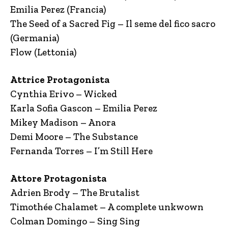
Emilia Perez (Francia)
The Seed of a Sacred Fig – Il seme del fico sacro
(Germania)
Flow (Lettonia)
Attric
e Protagonista
Cynthia Erivo – Wicked
Karla Sofia Gascon – Emilia Perez
Mikey Madison – Anora
Demi Moore – The Substance
Fernanda Torres – I’m Still Here
Attore Protagonista
Adrien Brody – The Brutalist
Timothée Chalamet – A complete unkwown
Colman Domingo – Sing Sing