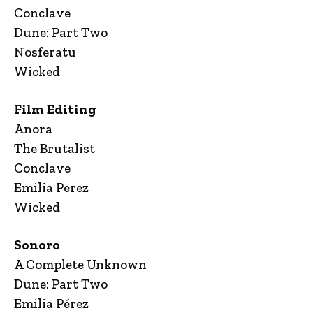
Conclave
Dune: Part Two
Nosferatu
Wicked
Film Editing
Anora
The Brutalist
Conclave
Emilia Perez
Wicked
Sonoro
A Complete Unknown
Dune: Part Two
Emilia Pérez