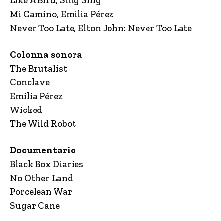
Like A Bird, Sing Sing
Mi Camino, Emilia Pérez
Never Too Late, Elton John: Never Too Late
Colonna sonora
The Brutalist
Conclave
Emilia Pérez
Wicked
The Wild Robot
Documentario
Black Box Diaries
No Other Land
Porcelean War
Sugar Cane