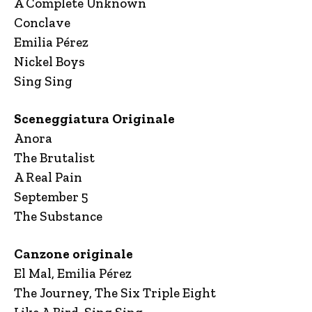
A Complete Unknown
Conclave
Emilia Pérez
Nickel Boys
Sing Sing
Sceneggiatura Originale
Anora
The Brutalist
A Real Pain
September 5
The Substance
Canzone originale
El Mal, Emilia Pérez
The Journey, The Six Triple Eight