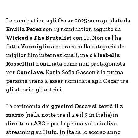
Le nomination agli Oscar 2025 sono guidate da
Emilia Perez
con 13 nomination seguito da
Wicked
e
The Brutalist
con 10. Non ce l’ha
fatta
Vermiglio
a entrare nella categoria dei
miglior film internazionali, ma c’è
Isabella
Rossellini
nominata come non protagonista
per
Conclave.
Karla Sofia Gascon è la prima
persona trans a esser nominata agli Oscar tra
gli attori o gli attrici.
La cerimonia dei
97esimi Oscar si terrà il 2
marzo
(nella notte tra il 2 e il 3 in Italia) in
diretta su ABC e per la prima volta in live
streaming su Hulu. In Italia lo scorso anno