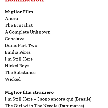
Miglior Film
Anora
The Brutalist
A Complete Unknown
Conclave
Dune: Part Two
Emilia Pérez
I’m Still Here
Nickel Boys
The Substance
Wicked
Miglior film straniero
I’m Still Here – I sono ancora qui (Brasile)
The Girl with The Needle (Danimarca)