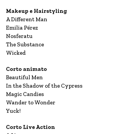
Makeup e Hairstyling
A Different Man
Emilia Pérez
Nosferatu
The Substance
Wicked
Corto animato
Beautiful Men
In the Shadow of the Cypress
Magic Candies
Wander to Wonder
Yuck!
Corto Live Action