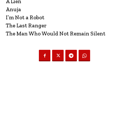
A Lien
Anuja
I’m Not a Robot
The Last Ranger
The Man Who Would Not Remain Silent