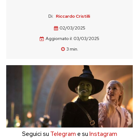
Di:
Riccardo Cristilli
02/03/2025
Aggiornato il:
03/03/2025
3
min.
Seguici su
Telegram
e su
Instagram