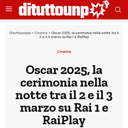
Dituttounpop
>
Cinema
>
Oscar 2025, la cerimonia nella notte tra il
2 e il 3 marzo su Rai 1 e RaiPlay
Cinema
Oscar 2025, la
cerimonia nella
notte tra il 2 e il 3
marzo su Rai 1 e
RaiPlay