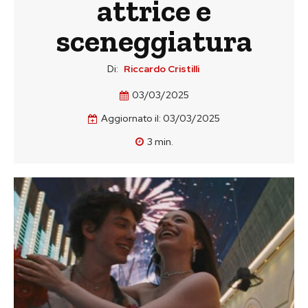
attrice e
sceneggiatura
Di:
Riccardo Cristilli
03/03/2025
Aggiornato il:
03/03/2025
3
min.