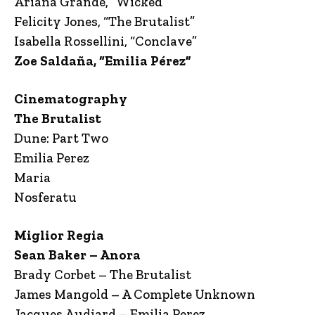
Ariana Grande, “Wicked”
Felicity Jones, “The Brutalist”
Isabella Rossellini, “Conclave”
Zoe Saldaña, “Emilia Pérez”
Cinematography
The Brutalist
Dune: Part Two
Emilia Perez
Maria
Nosferatu
Miglior Regia
Sean Baker – Anora
Brady Corbet – The Brutalist
James Mangold – A Complete Unknown
Jacques Audiard – Emilia Perez