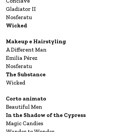
Conclave
Gladiator II
Nosferatu
Wicked
Makeup e Hairstyling
A Different Man
Emilia Pérez
Nosferatu
The Substance
Wicked
Corto animato
Beautiful Men
In the Shadow of the Cypress
Magic Candies
Wander to Wonder