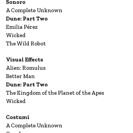
Sonoro
A Complete Unknown
Dune: Part Two
Emilia Pérez
Wicked
The Wild Robot
Visual Effects
Alien: Romulus
Better Man
Dune: Part Two
The Kingdom of the Planet of the Apes
Wicked
Costumi
A Complete Unknown