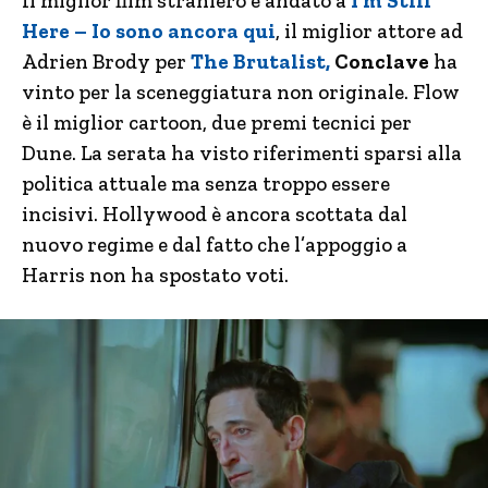
Il miglior film straniero è andato a
I’m Still
Here – Io sono ancora qui
, il miglior attore ad
Adrien Brody per
The Brutalist,
Conclave
ha
vinto per la sceneggiatura non originale. Flow
è il miglior cartoon, due premi tecnici per
Dune. La serata ha visto riferimenti sparsi alla
politica attuale ma senza troppo essere
incisivi. Hollywood è ancora scottata dal
nuovo regime e dal fatto che l’appoggio a
Harris non ha spostato voti.