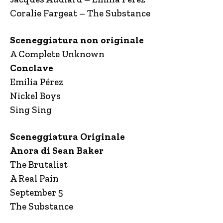
Coralie Fargeat – The Substance
Sceneggiatura non originale
A Complete Unknown
Conclave
Emilia Pérez
Nickel Boys
Sing Sing
Sceneggiatura Originale
Anora di Sean Baker
The Brutalist
A Real Pain
September 5
The Substance