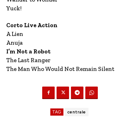
Yuck!
Corto Live Action
A Lien
Anuja
I’m Not a Robot
The Last Ranger
The Man Who Would Not Remain Silent
TAG
centrale