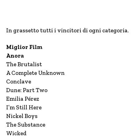
In grassetto tutti i vincitori di ogni categoria.
Miglior Film
Anora
The Brutalist
A Complete Unknown
Conclave
Dune: Part Two
Emilia Pérez
I’m Still Here
Nickel Boys
The Substance
Wicked