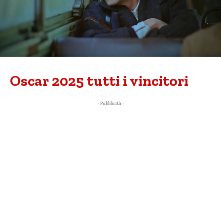
Oscar 2025 tutti i vincitori
- Pubblicità -