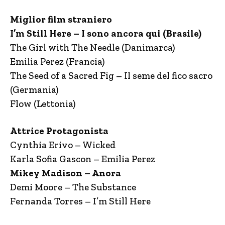
Miglior film straniero
I’m Still Here – I sono ancora qui (Brasile)
The Girl with The Needle (Danimarca)
Emilia Perez (Francia)
The Seed of a Sacred Fig – Il seme del fico sacro
(Germania)
Flow (Lettonia)
Attric
e Protagonista
Cynthia Erivo – Wicked
Karla Sofia Gascon – Emilia Perez
Mikey Madison – Anora
Demi Moore – The Substance
Fernanda Torres – I’m Still Here