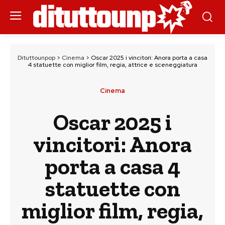
Dituttounpop
>
Cinema
>
Oscar 2025 i vincitori: Anora porta a casa
4 statuette con miglior film, regia, attrice e sceneggiatura
Cinema
Oscar 2025 i
vincitori: Anora
porta a casa 4
statuette con
miglior film, regia,