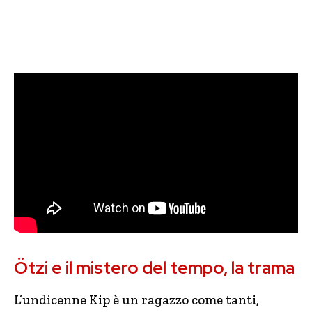
Ötzi e il mistero del tempo, la trama
L’undicenne Kip è un ragazzo come tanti,