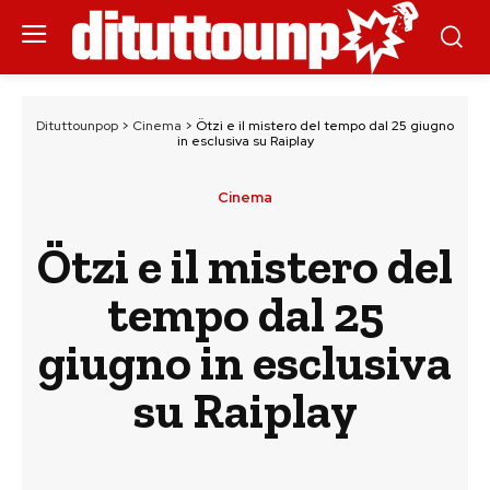
Dituttounpop
>
Cinema
>
Ötzi e il mistero del tempo dal 25 giugno
in esclusiva su Raiplay
Cinema
Ötzi e il mistero del
tempo dal 25
giugno in esclusiva
su Raiplay