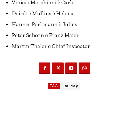
Vinicio Marchioni è Carlo
Deirdre Mullins è Helena
Hannes Perkmann è Julius
Peter Schorn è Franz Maier
Martin Thaler è Chief Inspector
TAG
RaiPlay