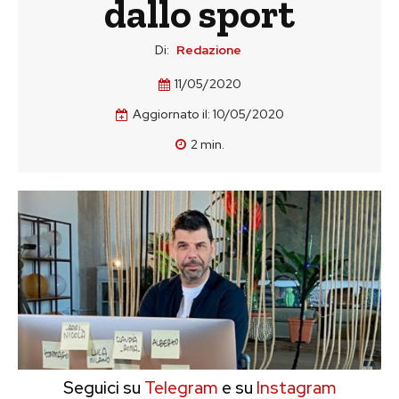
dallo sport
Di:
Redazione
11/05/2020
Aggiornato il:
10/05/2020
2
min.
Seguici su
Telegram
e su
Instagram