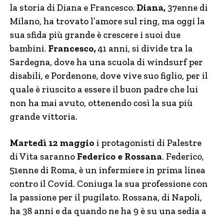
la storia di Diana e Francesco.
Diana,
37enne di
Milano, ha trovato l’amore sul ring, ma oggi la
sua sfida più grande è crescere i suoi due
bambini.
Francesco,
41 anni, si divide tra la
Sardegna, dove ha una scuola di windsurf per
disabili, e Pordenone, dove vive suo figlio, per il
quale è riuscito a essere il buon padre che lui
non ha mai avuto, ottenendo così la sua più
grande vittoria.
Martedì 12 maggio
i protagonisti di Palestre
di Vita saranno
Federico e Rossana
. Federico,
51enne di Roma, è un infermiere in prima linea
contro il Covid. Coniuga la sua professione con
la passione per il pugilato. Rossana, di Napoli,
ha 38 anni e da quando ne ha 9 è su una sedia a