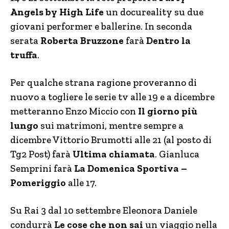
Angels by High Life
un docureality su due
giovani performer e ballerine. In seconda
serata
Roberta Bruzzone
farà
Dentro la
truffa
.
Per qualche strana ragione proveranno di
nuovo a togliere le serie tv alle 19 e a dicembre
metteranno Enzo Miccio con
Il giorno più
lungo
sui matrimoni, mentre sempre a
dicembre Vittorio Brumotti alle 21 (al posto di
Tg2 Post) farà
Ultima chiamata
. Gianluca
Semprini farà
La Domenica Sportiva –
Pomeriggio
alle 17.
Su Rai 3 dal 10 settembre Eleonora Daniele
condurrà
Le cose che non sai
un viaggio nella