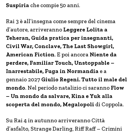
Suspiria
che compie 50 anni.
Rai 3 è all’insegna come sempre del cinema
d’autore, arriveranno
Leggere Lolita a
Teheran, Guida pratica per insegnanti,
Civil War, Conclave, The Last Showgirl,
American Fiction
. E poi ancora
Niente da
perdere, Familiar Touch, Unstoppable –
Inarrestabile, Fuga in Normandia
e a
gennaio 2027
Giulio Regeni. Tutto il male del
mondo
. Nel periodo natalizio ci saranno
Flow
– Un mondo da salvare, Kina e Yuk alla
scoperta del mondo, Megalopoli
di Coppola.
Su Rai 4 in autunno arriveranno Città
d’asfalto, Strange Darling, Riff Raff – Crimini