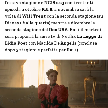
l’ottava stagione e
NCIS s.23
con i restanti
episodi; a ottobre
FBI 8
; a novembre sarà la
volta di
Will Trent
con la seconda stagione (su
Disney+ è alla quarta) mentre a dicembre la
seconda stagione del
Doc USA
. Rai 1 il martedì
sera proporrà la serie tv di Netflix
La Legge di
Lidia Poet
con Matilda De Angelis (conclusa
dopo 3 stagioni e perfetta per Rai 1).