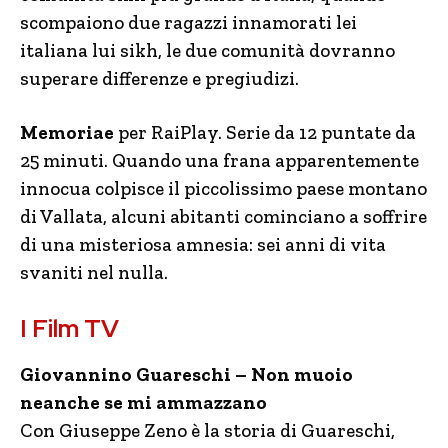
scompaiono due ragazzi innamorati lei
italiana lui sikh, le due comunità dovranno
superare differenze e pregiudizi.
Memoriae
per RaiPlay. Serie da 12 puntate da
25 minuti. Quando una frana apparentemente
innocua colpisce il piccolissimo paese montano
di Vallata, alcuni abitanti cominciano a soffrire
di una misteriosa amnesia: sei anni di vita
svaniti nel nulla.
I Film TV
Giovannino Guareschi – Non muoio
neanche se mi ammazzano
Con Giuseppe Zeno è la storia di Guareschi,