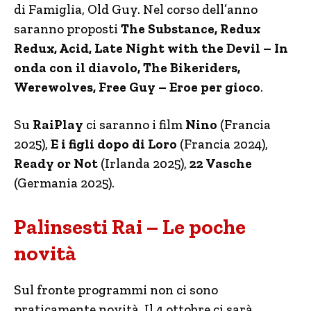
di Famiglia, Old Guy. Nel corso dell’anno
saranno proposti
The Substance, Redux
Redux, Acid, Late Night with the Devil – In
onda con il diavolo, The Bikeriders,
Werewolves, Free Guy – Eroe per gioco
.
Su
RaiPlay
ci saranno i film
Nino
(Francia
2025),
E i figli dopo di Loro
(Francia 2024),
Ready or Not
(Irlanda 2025),
22 Vasche
(Germania 2025).
Palinsesti Rai – Le poche
novità
Sul fronte programmi non ci sono
praticamente novità. Il 4 ottobre ci sarà