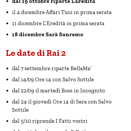
dal 19 ottobre riparte L’Eredità
il 4 dicembre Affari Tuoi in prima serata
11 dicembre L’Eredità in prima serata
18 dicembre Sarà Sanremo
Le date di Rai 2
dal 7 settembre riparte BellaMa’
dal 14/09 Ore 14 con Salvo Sottile
dal 22/09 il martedì Boss in Incognito
dal 24 il giovedì Ore 14 di Sera con Salvo
Sottile
dal 5/10 riprende I Fatti vostri