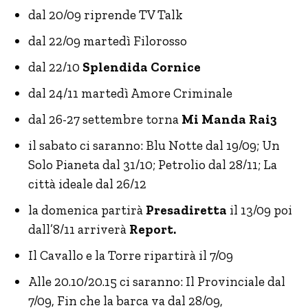
dal 20/09 riprende TV Talk
dal 22/09 martedì Filorosso
dal 22/10
Splendida Cornice
dal 24/11 martedì Amore Criminale
dal 26-27 settembre torna
Mi Manda Rai3
il sabato ci saranno: Blu Notte dal 19/09; Un
Solo Pianeta dal 31/10; Petrolio dal 28/11; La
città ideale dal 26/12
la domenica partirà
Presadiretta
il 13/09 poi
dall’8/11 arriverà
Report.
Il Cavallo e la Torre ripartirà il 7/09
Alle 20.10/20.15 ci saranno: Il Provinciale dal
7/09, Fin che la barca va dal 28/09,