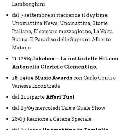
Lamborghini
dal 7 settembre si riaccende il daytime:
Unomattina News, Unomattina, Storie
Italiane, E’ sempre mezzogiorno, La Volta
Buona, Il Paradiso delle Signore, Alberto
Matano
11-12/09
Jukebox – La notte delle Hit con
Antonella Clerici e Clementino,
18-19/09 Music Awards
con Carlo Conti e
Vanessa Incontrada
dal 21 riparte
Affari Tuoi
dal 23/09 mercoledì Tale e Quale Show
26/09 Reazione a Catena Speciale
dal 27 torna
Unomattina in Famiglia