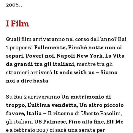
2006. .
I Film
Quali film arriveranno nel corso dell’anno? Rai
1 proporrà
Follemente, Finchè notte non ci
separi, Poveri noi, Napoli New York, La Vita
da grandi tra gli italiani,
mentre tra gli
stranieri arriverà
It ends with us – Siamo
noi a dire basta
.
Su Rai 2 arriveranno
Un matrimonio di
troppo, L’ultima vendetta, Un altro piccolo
favore, Italia – Il ritorno
di Uberto Pasolini,
gli italiani
US Palmese, Fino alla fine, Elf Me
e a febbraio 2027 ci sarà una serata per