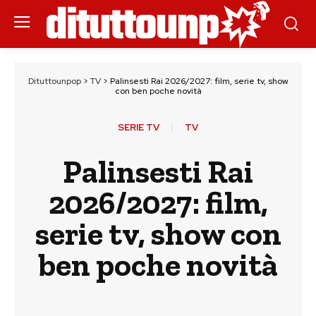
Dituttounpop
>
TV
>
Palinsesti Rai 2026/2027: film, serie tv, show
con ben poche novità
SERIE TV
TV
Palinsesti Rai
2026/2027: film,
serie tv, show con
ben poche novità