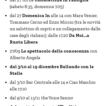
(sabato 8.35, domenica 7.05)
dal 27
Domenica In
alle 14 con Mara Venier,
Tommaso Cerno ed Enzo Miccio (tra le novità
un salottino di ospiti e un collegamento dalle
case degli italiani); dalle 17.20
Da Noi…a
Ruota Libera
27/09
Lo spettacolo della conoscenza
con
Alberto Angela
dal 3/10 al 19 dicembre Ballando con le
Stelle
dal 3/10 Bar Centrale alle 14 e Ciao Maschio
alle 17.10
dal 9/10 al 13/11 the Voice Senior