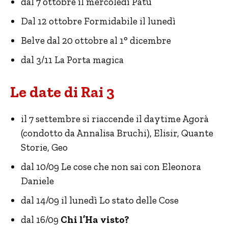
dal 7 ottobre il mercoledì Patù
Dal 12 ottobre Formidabile il lunedì
Belve dal 20 ottobre al 1° dicembre
dal 3/11 La Porta magica
Le date di Rai 3
il 7 settembre si riaccende il daytime Agorà
(condotto da Annalisa Bruchi), Elisir, Quante
Storie, Geo
dal 10/09 Le cose che non sai con Eleonora
Daniele
dal 14/09 il lunedì Lo stato delle Cose
dal 16/09
Chi l’Ha visto?