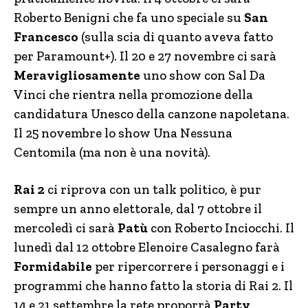
Roberto Benigni che fa uno speciale su
San
Francesco
(sulla scia di quanto aveva fatto
per Paramount+). Il 20 e 27 novembre ci sarà
Meravigliosamente
uno show con Sal Da
Vinci che rientra nella promozione della
candidatura Unesco della canzone napoletana.
Il 25 novembre lo show Una Nessuna
Centomila (ma non è una novità).
Rai 2
ci riprova con un talk politico, è pur
sempre un anno elettorale, dal 7 ottobre il
mercoledì ci sarà
Patù
con Roberto Inciocchi. Il
lunedì dal 12 ottobre Elenoire Casalegno farà
Formidabile
per ripercorrere i personaggi e i
programmi che hanno fatto la storia di Rai 2. Il
14 e 21 settembre la rete proporrà
Party