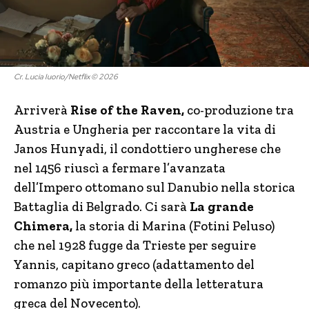
Cr. Lucia Iuorio/Netflix © 2026
Arriverà
Rise of the Raven,
co-produzione tra
Austria e Ungheria per raccontare la vita di
Janos Hunyadi, il condottiero ungherese che
nel 1456 riuscì a fermare l’avanzata
dell’Impero ottomano sul Danubio nella storica
Battaglia di Belgrado. Ci sarà
La grande
Chimera,
la storia di Marina (Fotini Peluso)
che nel 1928 fugge da Trieste per seguire
Yannis, capitano greco (adattamento del
romanzo più importante della letteratura
greca del Novecento).