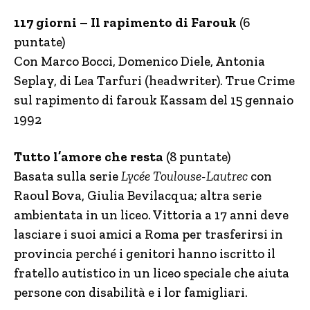
117 giorni – Il rapimento di Farouk
(6
puntate)
Con Marco Bocci, Domenico Diele, Antonia
Seplay, di Lea Tarfuri (headwriter). True Crime
sul rapimento di farouk Kassam del 15 gennaio
1992
Tutto l’amore che resta
(8 puntate)
Basata sulla serie
Lycée Toulouse-Lautrec
con
Raoul Bova, Giulia Bevilacqua; altra serie
ambientata in un liceo. Vittoria a 17 anni deve
lasciare i suoi amici a Roma per trasferirsi in
provincia perché i genitori hanno iscritto il
fratello autistico in un liceo speciale che aiuta
persone con disabilità e i lor famigliari.