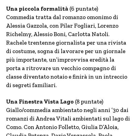
Una piccola formalità
(6 puntate)
Commedia tratta dal romanzo omonimo di
Alessia Gazzola, con Pilar Fogliari, Lorenzo
Richelmy, Alessio Boni, Carlotta Natoli.
Rachele trentenne giornalista per una rivista
di costume, sogna di lavorare per un giornale
più importante, un’improvvisa eredità la
porta a ritrovare un vecchio compagno di
classe diventato notaio e finirà in un intreccio
di segreti familiari.
Una Finestra Vista Lago
(8 puntate)
Giallo/commedia ambientato negli anni ’30 dai
romanzi di Andrea Vitali ambientati sul lago di
Como. Con Antonio Folletto, Giulia D’Aloia,
Claudia Potenza, Dario Vergassola, Paola