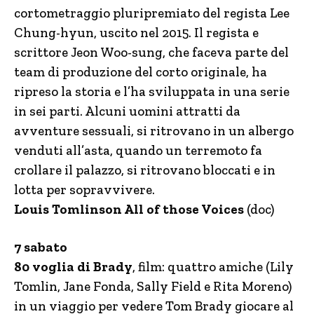
cortometraggio pluripremiato del regista Lee
Chung-hyun, uscito nel 2015. Il regista e
scrittore Jeon Woo-sung, che faceva parte del
team di produzione del corto originale, ha
ripreso la storia e l’ha sviluppata in una serie
in sei parti. Alcuni uomini attratti da
avventure sessuali, si ritrovano in un albergo
venduti all’asta, quando un terremoto fa
crollare il palazzo, si ritrovano bloccati e in
lotta per sopravvivere.
Louis Tomlinson All of those Voices
(doc)
7 sabato
80 voglia di Brady
, film: quattro amiche (Lily
Tomlin, Jane Fonda, Sally Field e Rita Moreno)
in un viaggio per vedere Tom Brady giocare al