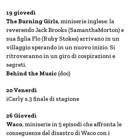
19 giovedì
The Burning Girls
, miniserie inglese: la
reverendo Jack Brooks (SamanthaMorton) e
sua figlia Flo (Ruby Stokes) arrivano in un
villaggio sperando in un nuovo inizio. Si
ritroveranno in un giro di cospirazioni e
segreti.
Behind the Music
(doc)
20 Venerdì
iCarly s.3 finale di stagione
26 Giovedì
Waco
, miniserie in 5 episodi che affronta le
conseguenze del disastro di Waco con i